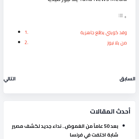
وفد كويتي يطلع جاهزية
من يلا نيوز
السابق
التالي
أحدث المقالات
بعد 50 عاماً من الغموض.. نداء جديد لكشف مصير
شابة اختفت في فرنسا