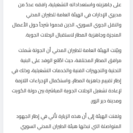
على جاهزيته واستعداداته التشغيلية، رافقه عددٌ من
مديري الإدارات في الهيئة العامة للطيران المدني
والنقل الجوي السوري، الذين قدموا شرحاً حول الأعمال
المنجزة وجاهزية المطار لاستقبال الرحلات الجوية.
وبيّنت الهيئة العامة للطيران المدني أن الجولة شملت
مرافق المطار المختلفة، حيث اطّلع الوفد على البنية
التحتية والتجهيزات الفنية والخدمات التشغيلية، وذلك في
إطار تقييم جاهزية المطار، واستكمال الإجراءات اللازمة
لإعادة تشغيل الرحلات الجوية المباشرة بين دولة الكويت
ومدينة دير الزور.
ولفتت الهيئة إلى أن هذه الزيارة تأتي في إطار الجهود
المتواصلة التي تبذلها هيئة الطيران المدني السوري