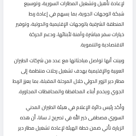
لإعادة تأهيل وتشغيل المطارات السورية، وتوسيع
شبكة الوجهات الجوية، بما يسهم في إعادة ربط
المنطقة الشرقية بالوجهات الإقليمية والدولية، وتوفير
خيارات سفر مباشرة وآمنة لأبنائها، ودعم الحركة
الاقتصادية والتنموية.
وبينت أنها تواصل مباحثاتها مع عدد من شركات الطيران
العربية والإقليمية بهدف تشغيل رحلات منتظمة إلى
مطار دير الزور الدولي خلال المرحلة المقبلة، بما يعزز الربط
الجوي ويخدم أبناء المحافظة والمحافظات المجاورة.
وأكد رئيس دائرة الإعلام في هيئة الطيران المدني
السوري مصطفى خير الله في تصريح لـ سانا، أن هذه
الزيارة تأتي ضمن خطة الهيئة لإعادة تشغيل مطار دير