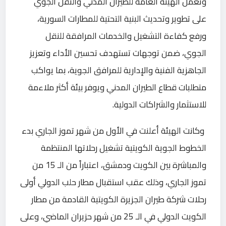
وتعمل الهيئة العامة للطيران المدني والنقل الجوي
على تطوير وتحديث البنية ‏التحتية للمطارات السورية،
ورفع كفاءة التشغيل والخدمات المرافقة للنقل
‏الجوي، ضمن توجهات تستهدف تحسين الأداء وتعزيز
الجاهزية الفنية ‏والإدارية للمرافق الجوية، بما يواكب
متطلبات قطاع الطيران المدني ويوفر ‏بيئة أكثر ملاءمة
للاستثمار والشراكات الدولية.
‏ وكانت الهيئة أعلنت في الأول من شهر تموز الجاري بدء
الخطوط الجوية الكويتية تشغيل رحلاتها المنتظمة
والمباشرة بين الكويت ودمشق، اعتباراً من الـ 15 من
تموز الجاري، وذلك عقب استقبال مطار حلب الدولي أولى
رحلات شركة طيران الجزيرة الكويتية ‌‏‌‏القادمة من مطار
الكويت الدولي في الـ 25 من شهر حزيران الماضي، وعلى