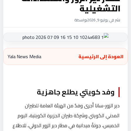
التشغيلية
نشر في يوليو 9, 2026
بواسطة
العودة إلى الرئيسية
Yala News Media
وفد كويتي يطلع جاهزية
دير الزور-سانا أجرى وفدٌ من الهيئة العامة للطيران
المدني الكويتي وشركة طيران الجزيرة الكويتية، اليوم
الخميس، جولةً ميدانية في مطار دير الزور الدولي، للاطلاع