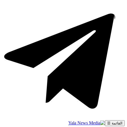
القائمة ☰