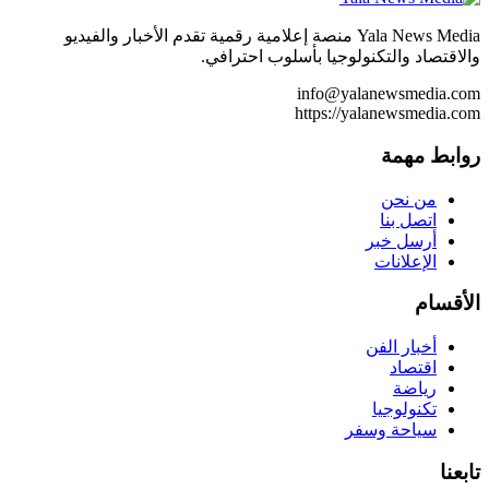
Yala News Media منصة إعلامية رقمية تقدم الأخبار والفيديو
والاقتصاد والتكنولوجيا بأسلوب احترافي.
info@yalanewsmedia.com
https://yalanewsmedia.com
روابط مهمة
من نحن
اتصل بنا
أرسل خبر
الإعلانات
الأقسام
أخبار الفن
اقتصاد
رياضة
تكنولوجيا
سياحة وسفر
تابعنا