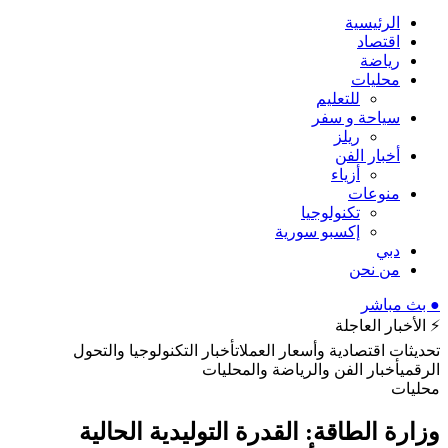
الرئيسية
اقتصاد
رياضة
محليات
للتعليم
سياحة و سفر
ريلز
أخبار الفن
أزياء
منوعات
تكنولوجيا
إكسبو سورية
دبي
من نحن
● بث مباشر
⚡ الأخبار العاجلة
تحديثات اقتصادية وأسعار العملات
أخبار التكنولوجيا والتحول
الرقمي
أخبار الفن والرياضة والمحليات
محليات
وزارة الطاقة: القدرة التوليدية الحالية