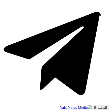
القائمة ☰