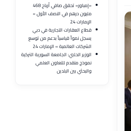
«إمباور» تحقق صافي أرباح 468
مليون درهم في النصف الأول »
الإمارات 24
قطاع العقارات التجارية في دبي
يسجل نمواً قياسياً بدعم من توسع
الشركات العالمية » الإمارات 24
الوزير الحلبي: الجامعة السورية التركية
نموذج متقدم للتعاون العلمي
والبحثي بين البلدين