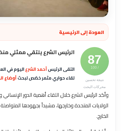
العودة إلى الرئيسية
الرئيس الشرع يلتقي ممثلي من
87
التقى الرئيس
أحمد الشرع
اليوم في الع
/ 100
لقاء حواري مثمر خصّص لبحث
أوضاع ال
نتيجة تحسين
محركات البحث
وأكد الرئيس الشرع خلال اللقاء أهمية الدور الإنسان
الولايات المتحدة وخارجها، مشيداً بجهودها المتواص
الخارج.