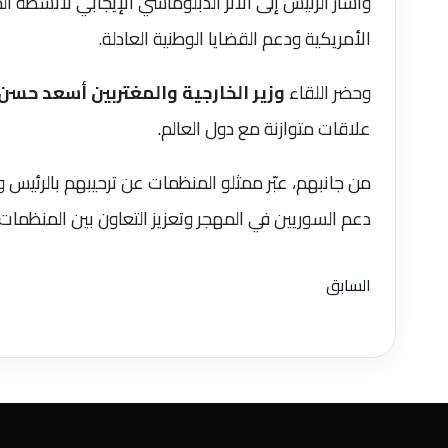
وأشار الرئيس إلى الأثر الدبلوماسي الإيجابي لأنشطة ا
الأمريكية ودعم القضايا الوطنية العادلة.
وحضر اللقاء
وزير الخارجية والمغتربين أسعد حسن
علاقات متوازنة مع دول العالم.
من جانبهم، عبّر ممثلو المنظمات عن ترحيبهم بالرئيس 
دعم السوريين في المهجر وتعزيز التعاون بين المنظمات
السابق