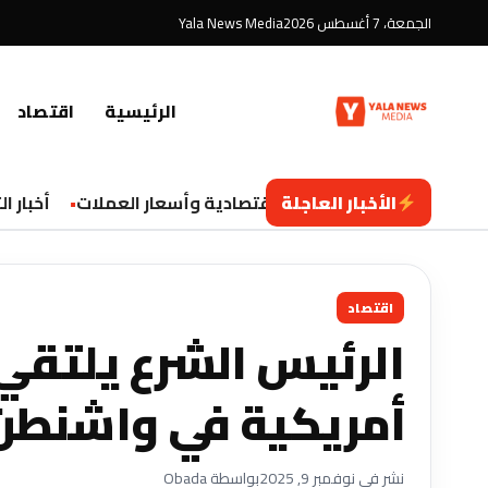
الجمعة، 7 أغسطس 2026
Yala News Media
الرئيسية
اقتصاد
الأخبار العاجلة
تحديثات اقتصادية وأسعار العملات
أخبار الت
اقتصاد
الرئيس الشرع يلتق
أمريكية في واشنطن
نشر في نوفمبر 9, 2025
بواسطة Obada