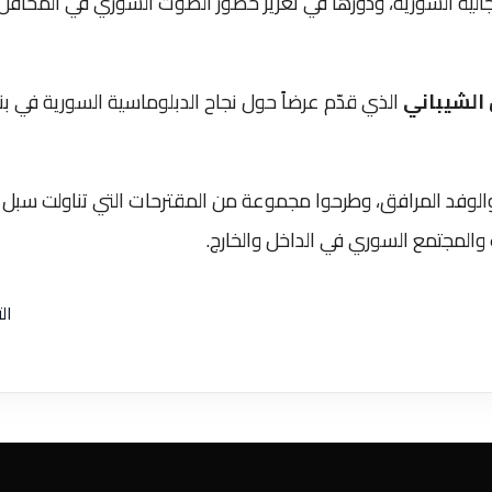
لجالية السورية، ودورها في تعزيز حضور الصوت السوري في المحافل
 الشيباني
الذي قدّم عرضاً حول نجاح الدبلوماسية السورية في بن
والوفد المرافق، وطرحوا مجموعة من المقترحات التي تناولت سبل
 والمجتمع السوري في الداخل والخارج.
ال