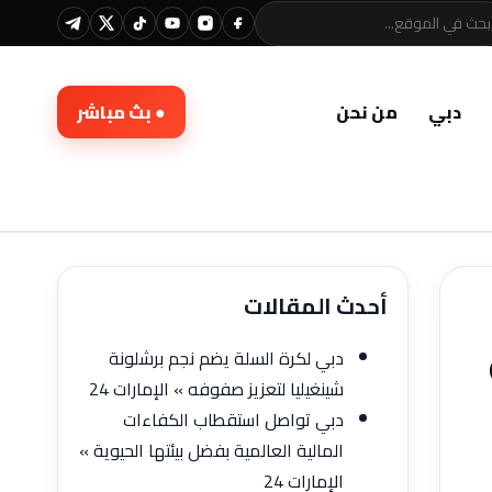
دبي
من نحن
● بث مباشر
أحدث المقالات
دبي لكرة السلة يضم نجم برشلونة
شينغيليا لتعزيز صفوفه » الإمارات 24
دبي تواصل استقطاب الكفاءات
المالية العالمية بفضل بيئتها الحيوية »
الإمارات 24