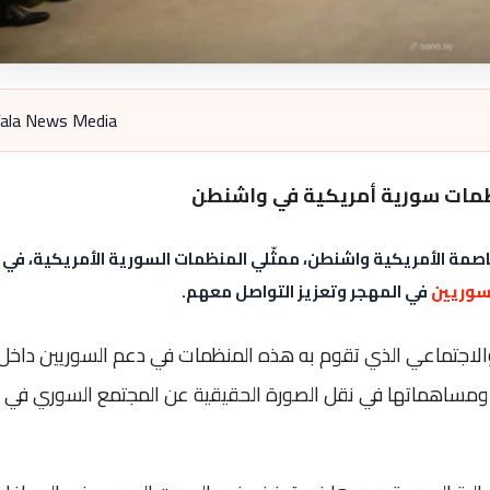
ala News Media
ظمات سورية أمريكية في واشنطن
اصمة الأمريكية واشنطن، ممثّلي
المنظمات السورية الأمريكية
، في
سوريين
في المهجر وتعزيز التواصل معهم.
ي والاجتماعي الذي تقوم به هذه المنظمات في دعم السوريين داخل
لة ومساهماتها في نقل الصورة الحقيقية عن المجتمع السوري في