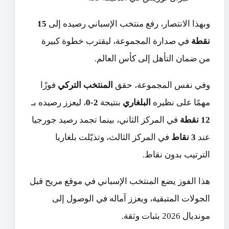
وبهذا الانتصار، رفع منتخب الإسباني رصيده إلى
15
نقطة
في صدارة المجموعة، ليقترب خطوة كبيرة
من ضمان التأهل إلى كأس العالم.
وفي نفس المجموعة، حقق
المنتخب التركي
فوزًا
مهمًا على نظيره
البلغاري
بنتيجة
2-0
، ليعزز رصيده بـ
12 نقطة
في المركز الثاني، بينما تجمد رصيد جورجيا
عند
3 نقاط
في المركز الثالث، وتذيّلت بلغاريا
الترتيب بدون نقاط.
هذا الفوز يضع المنتخب الإسباني في موقع مريح قبل
الجولات المتبقية، ويعزز آماله في الوصول إلى
مونديال 2026 بثبات وثقة.