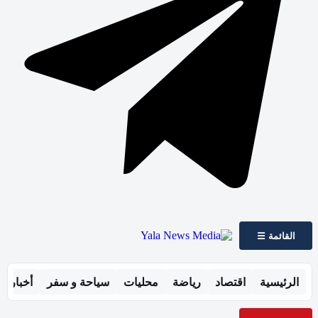
القائمة ☰
الرئيسية
اقتصاد
رياضة
محليات
سياحة و سفر
أخبار ال