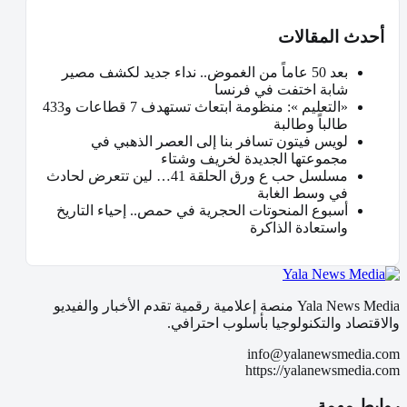
أحدث المقالات
بعد 50 عاماً من الغموض.. نداء جديد لكشف مصير
شابة اختفت في فرنسا
«التعليم »: منظومة ابتعاث تستهدف 7 قطاعات و433
طالباً وطالبة
لويس فيتون تسافر بنا إلى العصر الذهبي في
مجموعتها الجديدة لخريف وشتاء
مسلسل حب ع ورق الحلقة 41… لين تتعرض لحادث
في وسط الغابة
أسبوع المنحوتات الحجرية في حمص.. إحياء التاريخ
واستعادة الذاكرة
Yala News Media منصة إعلامية رقمية تقدم الأخبار والفيديو
والاقتصاد والتكنولوجيا بأسلوب احترافي.
info@yalanewsmedia.com
https://yalanewsmedia.com
روابط مهمة