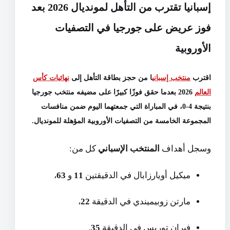
إسبانيا تقترب من التأهل لمونديال 2026 بعد
فوز عريض على جورجيا في التصفيات
الأوروبية
اقترب
منتخب إسباني
ا من حجز بطاقة التأهل إلى
نهائيات
كأس
العالم
2026
بعدما حقق فوزًا كبيرًا على مضيفه
منتخب جورجيا
بنتيجة 4-0
، في المباراة التي جمعتهما اليوم ضمن منافسات
المجموعة الخامسة
من التصفيات الأوروبية المؤهلة للمونديال.
وسجل أهداف
المنتخب الإسباني
كل من:
ميكيل أويارزابال في الدقيقتين
11
و
63
،
مارتن زوبيميندي في الدقيقة
22
،
فيران توريس في الدقيقة
35
.