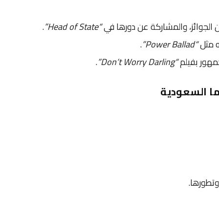
ن الجوائز، والمشاركة عن دورها في
“Head of State”
.
ه مثل
“Power Ballad”
.
جمهور بفيلم
“Don’t Worry Darling”
.
ا السعودية
تطورها.