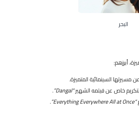
البحر
زة، أبرزهم:
عن مسيرتها السينمائية المتميزة.
بتكريم خاص عن فيلمه الشهير
“Dangal”
.
م
“Everything Everywhere All at Once”
.