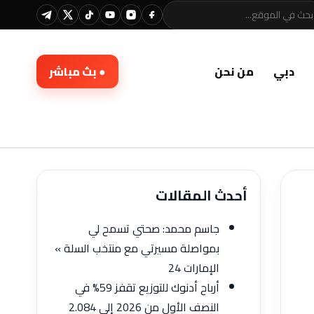
دبي
من نحن
● بث مباشر
أحدث المقالات
جاسم محمد: صحتي تسمح لي
بمواصلة مسيرتي مع منتخب السلة »
الإمارات 24
أرباح أدنوك للتوزيع تقفز 59% في
النصف الأول من 2026 إلى 2.084