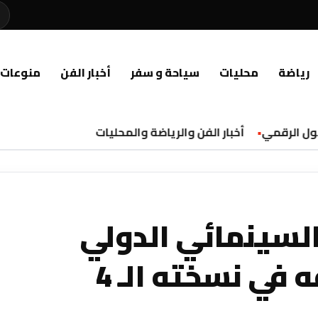
رياضة
محليات
سياحة و سفر
أخبار الفن
منوعات
ل الرقمي
أخبار الفن والرياضة والمحليات
 السينمائي الدولي
في نسخته الـ 4