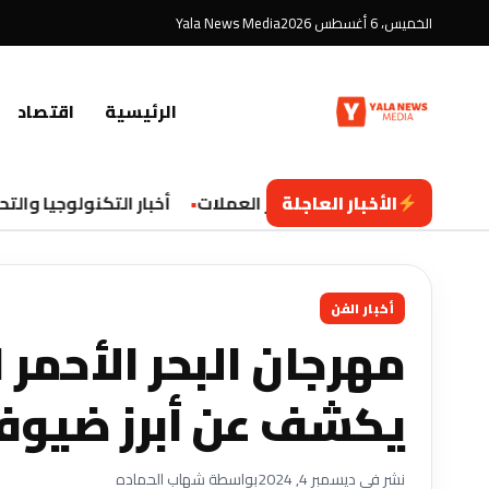
الخميس، 6 أغسطس 2026
Yala News Media
الرئيسية
اقتصاد
الأخبار العاجلة
تحديثات اقتصادية وأسعار العملات
أخبار التكنولوجيا والتحو
أخبار الفن
مهرجان البحر الأحمر
يكشف عن أبرز ضيوفه 
نشر في ديسمبر 4, 2024
بواسطة شهاب الحماده