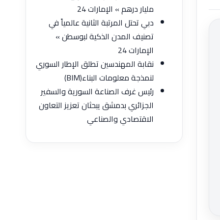
مليار درهم » الإمارات 24
دبي تحتل المرتبة الثانية عالمياً في
تصنيف المدن الذكية لبوسطن »
الإمارات 24
نقابة المهندسين تطلق الإطار السوري
لنمذجة معلومات البناء‎ ‌‎(BIM)
رئيس غرف الصناعة السورية والسفير
الجزائري بدمشق يبحثان تعزيز ‏التعاون
الاقتصادي والصناعي‎