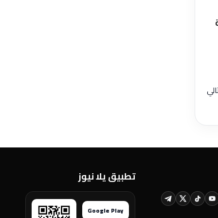
تالي
تطبيق يلا نيوز
Google Play