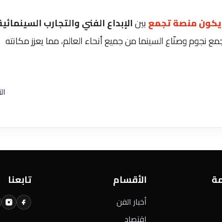
 يكون منصة تجمع
بين
الإبداع الفني والتجارب السينمائية
ع نجوم وصنّاع السينما من جميع أنحاء العالم، مما يعزز مكانته
ال
مة
الأقسام
تابعنا
أخبار الفن
اقتصاد