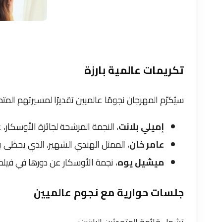
تكريمات عالمية بارزة
سيُكرّم المهرجان نجومًا عالميين تقديرًا لمسيرتهم المتمي
إميلي بلانت
، النجمة المرشحة لجائزة الأوسكار، 
عامر خان
، الممثل الهندي الشهير، الذي يحظى 
ميشيل يوه
، نجمة الأوسكار عن دورها في فيل
جلسات حوارية مع نجوم عالميين