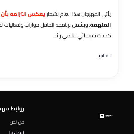
يأتي المهرجان هذا العام بشعار
يعكس التزامه بأن
الملهمة
. ويشمل برنامجه الحافل حوارات وفعاليات تجم
كحدث سينمائي عالمي رائد.
السابق
روابط مه
من نحن
اتصل بنا