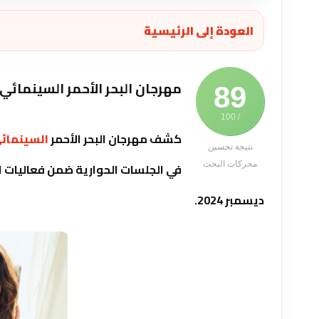
العودة إلى الرئيسية
مهرجان البحر الأحمر السينمائي
89
/ 100
كشف
مهرجان البحر الأحمر
السينمائي
نتيجة تحسين
في الجلسات الحوارية ضمن فعاليات ا
محركات البحث
ديسمبر 2024
.