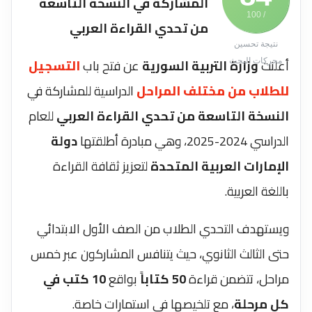
المشاركة في النسخة التاسعة
/ 100
من تحدي القراءة العربي
نتيجة تحسين
أعلنت
وزارة التربية السورية
عن فتح باب
التسجيل
محركات البحث
للطلاب من مختلف المراحل
الدراسية للمشاركة في
النسخة التاسعة من تحدي القراءة العربي
للعام
الدراسي 2024-2025، وهي مبادرة أطلقتها
دولة
الإمارات العربية المتحدة
لتعزيز ثقافة القراءة
باللغة العربية.
ويستهدف التحدي الطلاب من الصف الأول الابتدائي
حتى الثالث الثانوي، حيث يتنافس المشاركون عبر خمس
مراحل، تتضمن قراءة
50 كتاباً
بواقع
10 كتب في
كل مرحلة
، مع تلخيصها في استمارات خاصة.