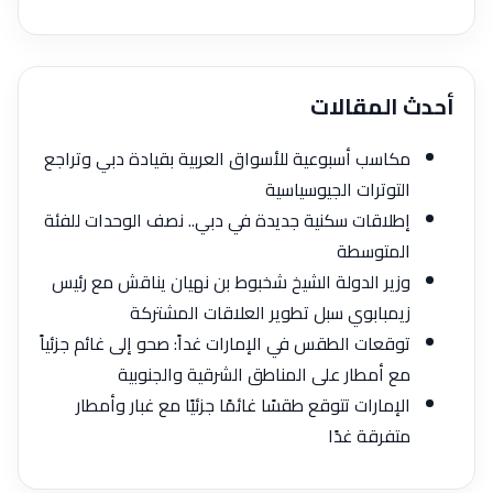
أحدث المقالات
مكاسب أسبوعية للأسواق العربية بقيادة دبي وتراجع
التوترات الجيوسياسية
إطلاقات سكنية جديدة في دبي.. نصف الوحدات للفئة
المتوسطة
وزير الدولة الشيخ شخبوط بن نهيان يناقش مع رئيس
زيمبابوي سبل تطوير العلاقات المشتركة
توقعات الطقس في الإمارات غداً: صحو إلى غائم جزئياً
مع أمطار على المناطق الشرقية والجنوبية
الإمارات تتوقع طقسًا غائمًا جزئيًا مع غبار وأمطار
متفرقة غدًا