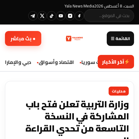
السبت، 8 أغسطس 2026
Yala News Media
● بث مباشر
القائمة ☰
آخر الأخبار
محليات سوريا
اقتصاد وأسواق
دبي والإمارات
محليات
وزارة التربية تعلن فتح باب
المشاركة في النسخة
التاسعة من تحدي القراءة