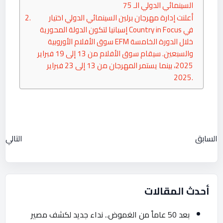
السينمائي الدولي الـ 75
أعلنت إدارة مهرجان برلين السينمائي الدولي اختيار
إسبانيا لتكون الدولة المحورية Country in Focus في
سوق الأفلام الأوروبية EFM خلال الدورة الخامسة
والسبعين. سيقام سوق الأفلام من 13 إلى 19 فبراير
2025، بينما يستمر المهرجان من 13 إلى 23 فبراير
2025.
السابق
التالي
أحدث المقالات
بعد 50 عاماً من الغموض.. نداء جديد لكشف مصير