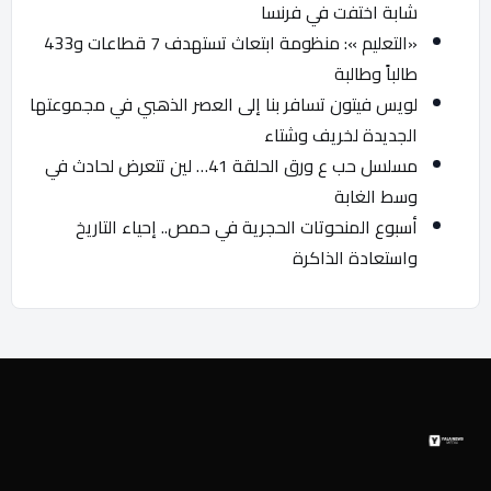
شابة اختفت في فرنسا
«التعليم »: منظومة ابتعاث تستهدف 7 قطاعات و433
طالباً وطالبة
لويس فيتون تسافر بنا إلى العصر الذهبي في مجموعتها
الجديدة لخريف وشتاء
مسلسل حب ع ورق الحلقة 41… لين تتعرض لحادث في
وسط الغابة
أسبوع المنحوتات الحجرية في حمص.. إحياء التاريخ
واستعادة الذاكرة