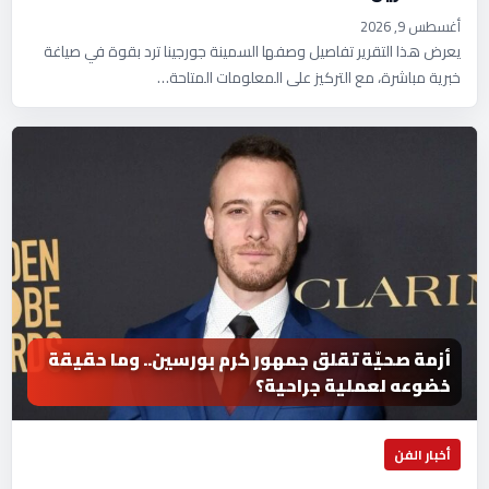
أغسطس 9, 2026
يعرض هذا التقرير تفاصيل وصفها السمينة جورجينا ترد بقوة في صياغة
خبرية مباشرة، مع التركيز على المعلومات المتاحة…
أزمة صحيّة تقلق جمهور كرم بورسين.. وما حقيقة
خضوعه لعملية جراحية؟
أخبار الفن