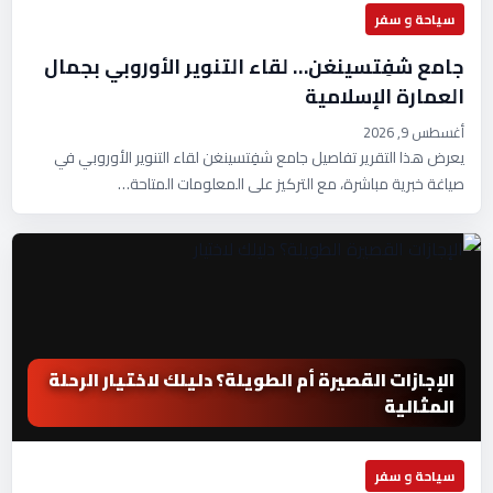
سياحة و سفر
جامع شفِتسينغن… لقاء التنوير الأوروبي بجمال
العمارة الإسلامية
أغسطس 9, 2026
يعرض هذا التقرير تفاصيل جامع شفِتسينغن لقاء التنوير الأوروبي في
صياغة خبرية مباشرة، مع التركيز على المعلومات المتاحة…
الإجازات القصيرة أم الطويلة؟ دليلك لاختيار الرحلة
المثالية
سياحة و سفر