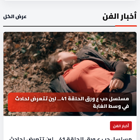
أخبار الفن
عرض الكل
مسلسل حب ع ورق الحلقة 41… لين تتعرض لحادث
في وسط الغابة
أخبار الفن
مسلسل حب ع ورق الحلقة 41… لين تتعرض لحادث