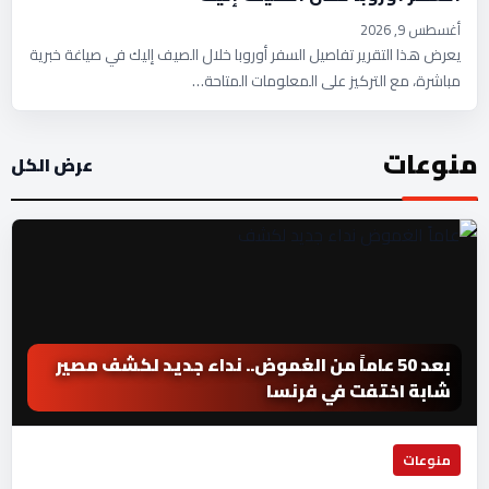
أغسطس 9, 2026
يعرض هذا التقرير تفاصيل السفر أوروبا خلال الصيف إليك في صياغة خبرية
مباشرة، مع التركيز على المعلومات المتاحة…
منوعات
عرض الكل
بعد 50 عاماً من الغموض.. نداء جديد لكشف مصير
شابة اختفت في فرنسا
منوعات