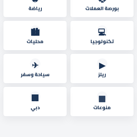
بورصة العملات
رياضة
🏙️
💻
تكنولوجيا
محليات
✈
▶
ريلز
سياحة وسفر
🏢
▦
منوعات
دبي