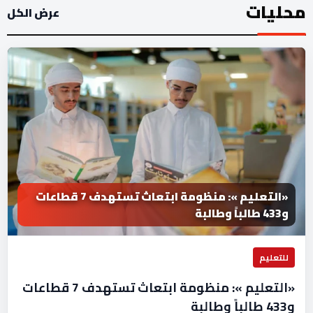
محليات
عرض الكل
«التعليم »: منظومة ابتعاث تستهدف 7 قطاعات
و433 طالباً وطالبة
للتعليم
«التعليم »: منظومة ابتعاث تستهدف 7 قطاعات
و433 طالباً وطالبة