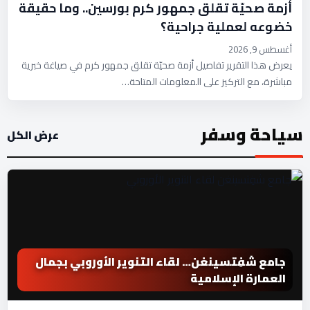
أزمة صحيّة تقلق جمهور كرم بورسين.. وما حقيقة
خضوعه لعملية جراحية؟
أغسطس 9, 2026
يعرض هذا التقرير تفاصيل أزمة صحيّة تقلق جمهور كرم في صياغة خبرية
مباشرة، مع التركيز على المعلومات المتاحة…
سياحة وسفر
عرض الكل
جامع شفِتسينغن… لقاء التنوير الأوروبي بجمال
العمارة الإسلامية