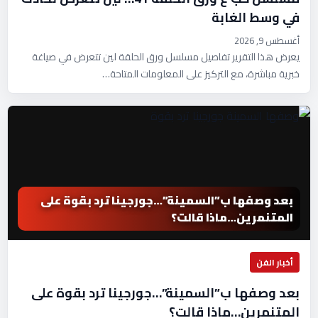
في وسط الغابة
أغسطس 9, 2026
يعرض هذا التقرير تفاصيل مسلسل ورق الحلقة لين تتعرض في صياغة
خبرية مباشرة، مع التركيز على المعلومات المتاحة…
بعد وصفها ب”السمينة”…جورجينا ترد بقوة على
المتنمرين…ماذا قالت؟
أخبار الفن
بعد وصفها ب”السمينة”…جورجينا ترد بقوة على
المتنمرين…ماذا قالت؟