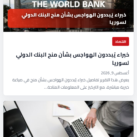
خبراء يُبددون الهواجس بشأن منح البنك الدولي
لسوريا
اقتصاد
خبراء يُبددون الهواجس بشأن منح البنك الدولي
لسوريا
أغسطس 9, 2026
يعرض هذا التقرير تفاصيل خبراء يُبددون الهواجس بشأن منح في صياغة
خبرية مباشرة، مع التركيز على المعلومات المتاحة…