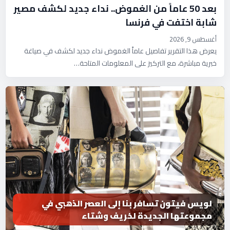
بعد 50 عاماً من الغموض.. نداء جديد لكشف مصير
شابة اختفت في فرنسا
أغسطس 9, 2026
يعرض هذا التقرير تفاصيل عاماً الغموض نداء جديد لكشف في صياغة
خبرية مباشرة، مع التركيز على المعلومات المتاحة…
لويس فيتون تسافر بنا إلى العصر الذهبي في
مجموعتها الجديدة لخريف وشتاء