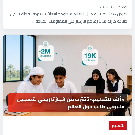
أغسطس 9, 2026
يعرض هذا التقرير تفاصيل التعليم منظومة ابتعاث تستهدف قطاعات في
صياغة خبرية مباشرة، مع التركيز على المعلومات المتاحة…
«ألف للتعليم» تقترب من إنجاز تاريخي بتسجيل
مليوني طالب حول العالم
للتعليم