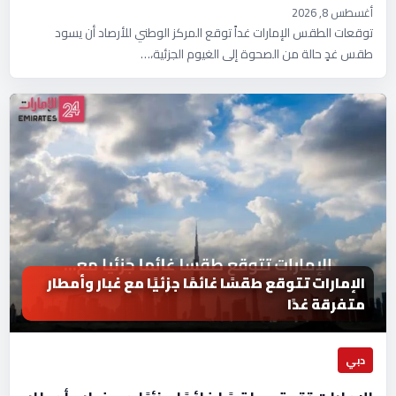
أغسطس 8, 2026
توقعات الطقس الإمارات غداً توقع المركز الوطني للأرصاد أن يسود
طقس غدٍ حالة من الصحوة إلى الغيوم الجزئية،…
الإمارات تتوقع طقسًا غائمًا جزئيًا مع غبار وأمطار
متفرقة غدًا
دبي