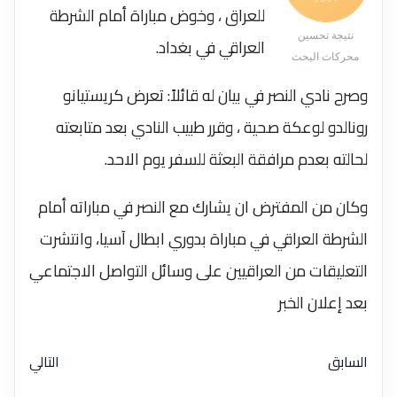
للعراق ، وخوض مباراة أمام الشرطة
نتيجة تحسين
العراقي في بغداد.
محركات البحث
وصرح نادي النصر في بيان له قائلاً: تعرض كريستيانو
رونالدو لوعكة صحية ، وقرر طبيب النادي بعد متابعته
لحالته بعدم مرافقة البعثة للسفر يوم الاحد.
وكان من المفترض ان يشارك مع النصر في مباراته أمام
الشرطة العراقي في مباراة بدوري ابطال آسيا، وانتشرت
التعليقات من العراقيين على وسائل التواصل الاجتماعي
بعد إعلان الخبر
السابق
التالي