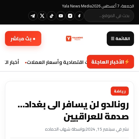
الجمعة، 7 أغسطس 2026
Yala News Media
● بث مباشر
القائمة ☰
الأخبار العاجلة
تحديثات اقتصادية وأسعار العملات
أخبار التك
رياضة
رونالدو لن يسافر الى بغداد…
صدمة للعراقيين
نشر في سبتمبر 15, 2024
بواسطة شهاب الحماده