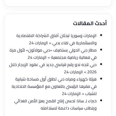
أحدث المقالات
الإمارات وسوريا تبحثان آفاق الشراكة الاقتصادية
والاستثمارية في لقاء بدبي » الإمارات 24
مطار دبي الدولي يستضيف «دبي مولاثون» لأول مرة
في فعالية رياضية مجتمعية » الإمارات 24
دبي تتجه نحو رقم قياسي جديد في عقود الإيجار خلال
2026 » الإمارات 24
هيئة كهرباء ومياه دبي تطلق أول مساحة شبابية
في مقرها الرئيسي بالتعاون مع المؤسسة الاتحادية
للشباب » الإمارات 24
خبراء لـ سانا: تحسن إنتاج القمح يعزز الأمن الغذائي
ويتطلب سياسات داعمة لاستدامته