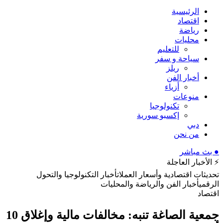
الرئيسية
اقتصاد
رياضة
محليات
للتعليم
سياحة و سفر
ريلز
أخبار الفن
أزياء
منوعات
تكنولوجيا
إكسبو سورية
دبي
من نحن
● بث مباشر
⚡ الأخبار العاجلة
تحديثات اقتصادية وأسعار العملات
أخبار التكنولوجيا والتحول
الرقمي
أخبار الفن والرياضة والمحليات
اقتصاد
جمعية الصاغة تنبه: مخالفات مالية وإغلاق 10