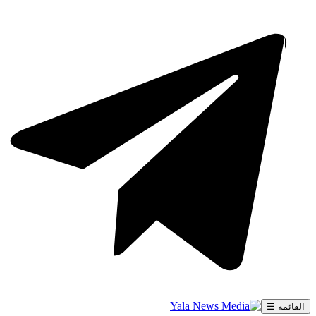
القائمة ☰