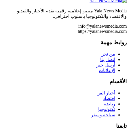
Yala News Media منصة إعلامية رقمية تقدم الأخبار والفيديو
والاقتصاد والتكنولوجيا بأسلوب احترافي.
info@yalanewsmedia.com
https://yalanewsmedia.com
روابط مهمة
من نحن
اتصل بنا
أرسل خبر
الإعلانات
الأقسام
أخبار الفن
اقتصاد
رياضة
تكنولوجيا
سياحة وسفر
تابعنا