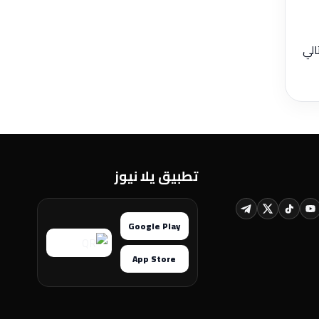
تالي
تطبيق يلا نيوز
Google Play
App Store