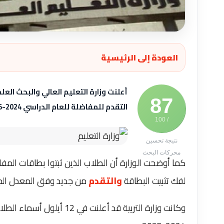
العودة إلى الرئيسية
أعلنت وزارة التعليم العالي والبحث الع
87
التقدم للمفاضلة للعام الدراسي 2024-2025، بعد التأكد من الدرجات الجديدة في بطاقاتهم على موقع المفاضلة.
/ 100
نتيجة تحسين
محركات البحث
كما أوضحت الوزارة أن الطلاب الذين ثبتوا بطاقات المف
لفك تثبيت البطاقة
والتقدم
من جديد وفق المعدل الجد
وكانت وزارة التربية قد أعل