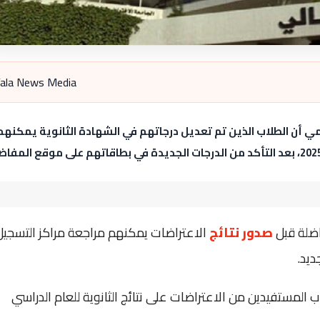
ala News Media
لمي أن الطلاب الذين تم تعديل درجاتهم في الشهادة الثانوية يمكنهم
اضلة قبل
صدور نتائج
الاعتراضات يمكنهم مراجعة مراكز التسجيل
يد.
نت في 12 أيلول أسماء الطلاب المستفيدين من الاعتراضات على نتائج الثانوية للعام الدراسي