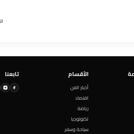
ال
مة
الأقسام
تابعنا
أخبار الفن
اقتصاد
رياضة
تكنولوجيا
سياحة وسفر