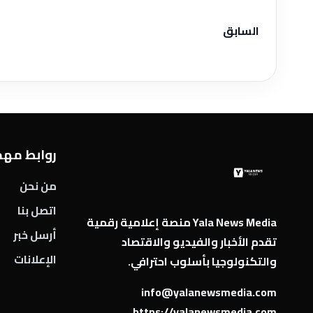
السابق
روابط مه
من نحن
اتصل بنا
Yala News Media منصة إعلامية رقمية
أرسل خبر
تقدم الأخبار والفيديو والاقتصاد
الإعلانات
والتكنولوجيا بأسلوب احترافي.
info@yalanewsmedia.com
https://yalanewsmedia.com