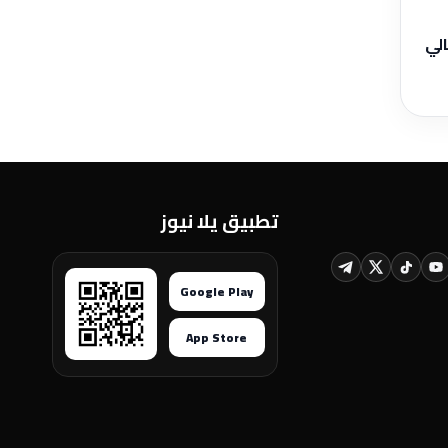
الي
تطبيق يلا نيوز
Google Play
App Store