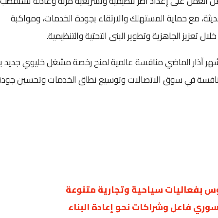
اصل العمل على إعداد أطر تنظيمية وتشريعية مرنة وعادلة تستقطب
حديثة، مع حماية المستهلك والارتقاء بجودة الخدمات، ومواكبة
 تعزيز الجاهزية وتطوير البنى التحتية والتنظيمية.
هر آذار الماضي منافسة عالمية لمنح رخصة مشغل خليوي جديد بدل
عزيز المنافسة في سوق الاتصالات وتوسيع نطاق الخدمات وتحسين جودت
س بفعاليات سياحية وتجارية متنوعة