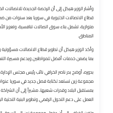
وأشار الوزير هيكل إلى أن الرخصة الجديدة للاتصالات ال
قطاع الاتصالات الخليوية في سوريا بعد سنوات من ضعف 
متوازية، تشمل بناء سوق اتصالات تنافسية، وتعزيز الأطر 
المناطق.
وأكد الوزير هيكل أن تطوير قطاع الاتصالات مسؤولية و
بما يضمن خدمات أفضل للمواطنين ويدعم مسيرة التنم
بدوره، أوضح بدر ناصر الخرافي نائب رئيس مجلس الإدارة
مجموعة زين تستعد لكتابة فصل جديد في سوريا عنوانه ال
بمستقبل البلاد وقدرات شعبها، مشيراً إلى أن الشراكة 
العمل على دعم التحول الرقمي وتطوير البنية التحتية الر
ولفت الخرافي إلى أن دخول مجموعة زين إلى السوق الس