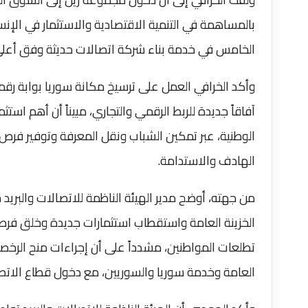
بالمساهمة في التنمية الاقتصادية والاستثمار في الإن
الخامس في خدمة بناء شركة اتصالات حديثة وفق أعلى ا
وأكد الخرافي العمل على ترسيخ مكانة سوريا بوابة رقم
آفاقاً جديدة للربط الرقمي والتجاري، مبيناً أن أهم ا
الوطنية، عبر تمكين الشباب ونقل المعرفة وتوفير فرص 
الهادف والاستدامة.
من جهته، أوضح مدير الهيئة الناظمة للاتصالات والبريد
الخزينة العامة واستقطاب استثمارات جديدة وخلق فرص 
تطلعات المواطنين، مشدداً على أن إجراءات منح الرخص
العامة وخدمة سوريا والسوريين، مع دخول قطاع الاتصا