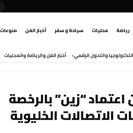
رياضة
محليات
سياحة و سفر
أخبار الفن
منوعات
كنولوجيا والتحول الرقمي
أخبار الفن والرياضة والمحليات
 اعتماد “زين” بالرخصة
ت الاتصالات الخليوية