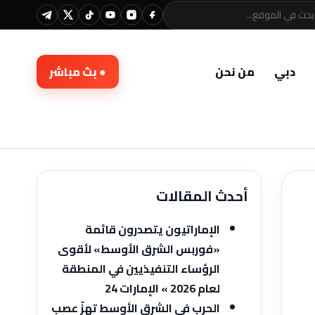
دبي
من نحن
● بث مباشر
أحدث المقالات
الإماراتيون يتصدرون قائمة
«فوربس الشرق الأوسط» لأقوى
الرؤساء التنفيذيين في المنطقة
لعام 2026 » الإمارات 24
الحرب في الشرق الأوسط تهزّ عصب