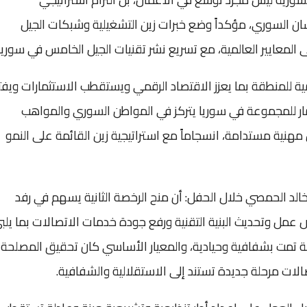
سان السوري، مؤكداً وضع خبرات زين التشغيلية وشبكات الجيل
لمعايير العالمية، مع تسريع نشر تقنيات الجيل الخامس في سوريا.
ية للمنطقة بما يعزز الاقتصاد الرقمي ويستقطب الاستثمارات ويفت
ستثمار للمجموعة في سوريا يتركز في المواطن السوري والمواهب
مهنية مستدامة، انسجاماً مع استراتيجية زين القائمة على النمو
 خالد الحمصي خلال الحفل: أن منح الرخصة الثانية يسهم في رفد
عمل وتحديث البنية التقنية ورفع جودة خدمات الاتصالات بما يلب
ة تمت بشفافية وحيادية، والمعيار الأساسي كان تحقيق المصلحة
لات مرحلة جديدة تستند إلى الاستقلالية والشفافية.