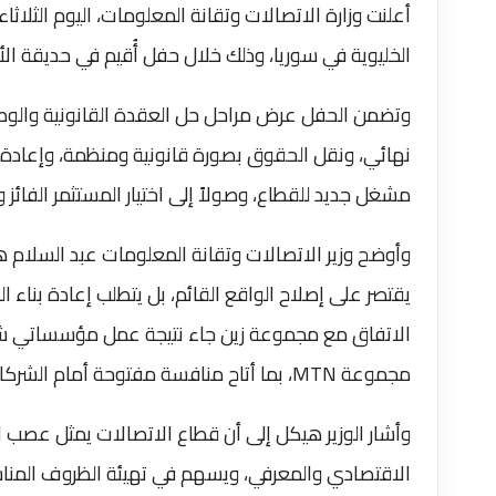
أعلنت وزارة الاتصالات وتقانة المعلومات، اليوم الثلاث
الخليوية في سوريا، وذلك خلال حفل أُقيم في حديقة ال
نهائي، ونقل الحقوق بصورة قانونية ومنظمة، وإعادة ت
مشغل جديد للقطاع، وصولاً إلى اختيار المستثمر الف
وأوضح وزير الاتصالات وتقانة المعلومات عبد السلام 
يقتصر على إصلاح الواقع القائم، بل يتطلب إعادة بناء 
الاتفاق مع مجموعة زين جاء نتيجة عمل مؤسساتي شف
مجموعة MTN، بما أتاح منافسة مفتوحة أمام الشركات العالمية.
وأشار الوزير هيكل إلى أن قطاع الاتصالات يمثل عصب ا
الاقتصادي والمعرفي، ويسهم في تهيئة الظروف المناس