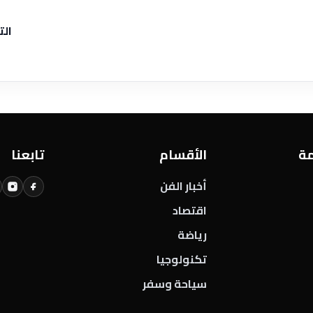
الت
مة
الأقسام
تابعنا
أخبار الفن
اقتصاد
رياضة
تكنولوجيا
سياحة وسفر