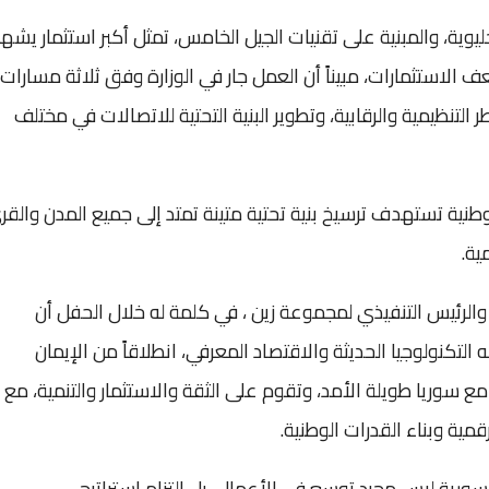
خليوية، والمبنية على تقنيات الجيل الخامس، تمثل أكبر استثمار يشه
الاستثمارات، مبيناً أن العمل جار في الوزارة وفق ثلاثة مسارات
التنظيمية والرقابية، وتطوير البنية التحتية للاتصالات في مختلف
طنية تستهدف ترسيخ بنية تحتية متينة تمتد إلى جميع المدن والقر
ية.
 والرئيس التنفيذي لمجموعة زين ، في كلمة له خلال الحفل أن
تكنولوجيا الحديثة والاقتصاد المعرفي، انطلاقاً من الإيمان
مع سوريا طويلة الأمد، وتقوم على الثقة والاستثمار والتنمية، مع
قمية وبناء القدرات الوطنية.
ورية ليس مجرد توسع في الأعمال، بل التزام استراتيجي