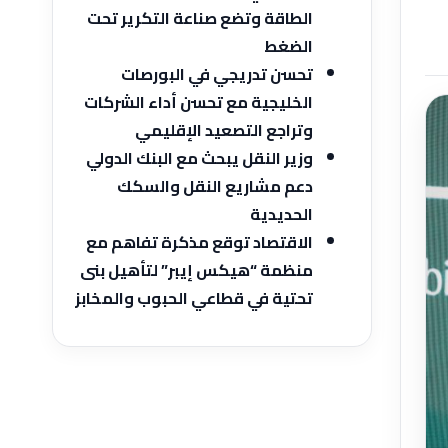
الطاقة وتضع صناعة التكرير تحت
الضغط
تحسن تدريجي في البورصات
الخليجية مع تحسن أداء الشركات
وتراجع التصعيد الإقليمي
وزير النقل يبحث مع البنك الدولي
دعم مشاريع النقل والسكك
الحديدية
الاقتصاد توقع مذكرة تفاهم ‏مع
منظمة “هيكس إيبر” لتأهيل بنى
تحتية في قطاعي الحبوب والمخابز