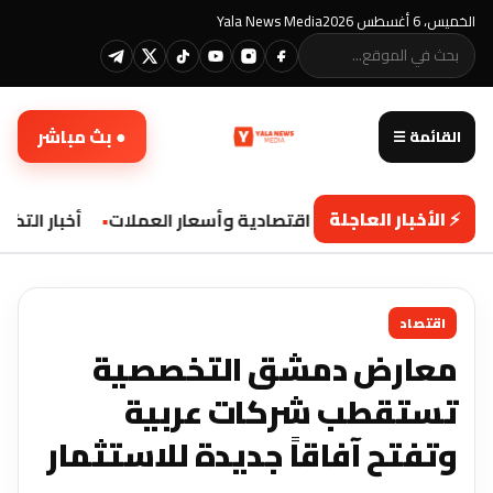
الخميس، 6 أغسطس 2026
Yala News Media
● بث مباشر
القائمة ☰
⚡ الأخبار العاجلة
تحديثات اقتصادية وأسعار العملات
أخبار التكنو
اقتصاد
معارض دمشق التخصصية
تستقطب شركات عربية
وتفتح آفاقاً جديدة للاستثمار