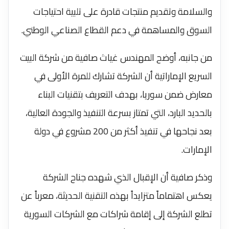
والسلامة وتقديم منتجات قادرة على تلبية احتياجات
السوق والمساهمة في دعم القطاع الصناعي الوطني.
من جانبه، أوضح المهندس غياث صافية من شركة البيت
السريع الإماراتية أن الشركة تشارك للمرة الأولى في
معارض ضمن سوريا، بهدف التعريف بتقنيات البناء
بالحديد البارد، التي تمتاز بسرعة التنفيذ والجودة العالية،
بعد نجاحها في تنفيذ أكثر من 200 مشروع في دولة
الإمارات.
وذكر صافية أن الإقبال الذي شهده جناح الشركة
يعكس اهتماماً متزايداً بهذه التقنية الحديثة، معرباً عن
تطلع الشركة إلى إقامة شراكات مع الشركات السورية