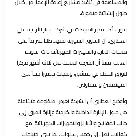
والمساهمة في تنفيذ مشاريع إعادة الإعمار من خلال
حلول إنشائية متطورة.
بدوره، أكد مدير المبيعات في شركة ليمار الأردنية علي
العطاري، أن السوق السورية تشهد طلباً متزايداً على
منتجات الإنارة والتجهيزات الكهربائية ذات الجودة
العالية، مبيناً أن الشركة افتتحت قبل ثلاثة أشهر مركزاً
لتوزيع الجملة في دمشق، وسجلت حضوراً جيداً لدى
المهندسين والمقاولين.
وأوضح العطاري أن الشركة تعرض منظومة متكاملة
من حلول الإنارة الداخلية والخارجية وإنارة الطرق، إلى
جانب المفاتيح والأباريز والتجهيزات الكهربائية، مع
كفالات تصل إلى خمس سنوات، بما يلبي احتياجات