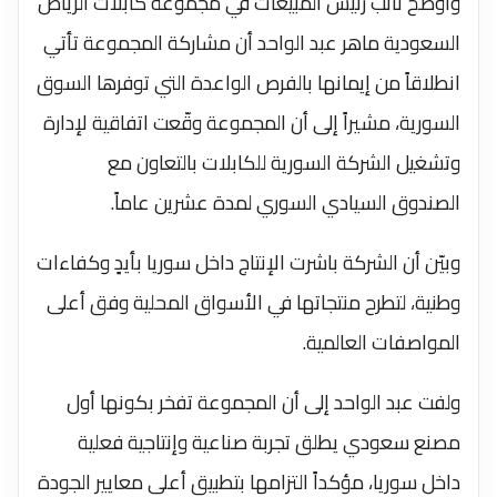
وأوضح نائب رئيس المبيعات في مجموعة كابلات الرياض
السعودية ماهر عبد الواحد أن مشاركة المجموعة تأتي
انطلاقاً من إيمانها بالفرص الواعدة التي توفرها السوق
السورية، مشيراً إلى أن المجموعة وقّعت اتفاقية لإدارة
وتشغيل الشركة السورية للكابلات بالتعاون مع
الصندوق السيادي السوري لمدة عشرين عاماً.
وبيّن أن الشركة باشرت الإنتاج داخل سوريا بأيدٍ وكفاءات
وطنية، لتطرح منتجاتها في الأسواق المحلية وفق أعلى
المواصفات العالمية.
ولفت عبد الواحد إلى أن المجموعة تفخر بكونها أول
مصنع سعودي يطلق تجربة صناعية وإنتاجية فعلية
داخل سوريا، مؤكداً التزامها بتطبيق أعلى معايير الجودة