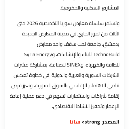
المشاريع السكنية والحكومية.
وتستمر سلسلة معارض سوريا التخصصية 2026 حتى
الثالث من تموز الجاري في مدينة المعارض الجديدة
بدمشق، جامعة تحت سقف واحد معارض
TechnoBuild للبناء والإنشاءات، وSyria Energy
للطاقة والكهرباء، وSINEX للصناعة، بمشاركة عشرات
الشركات السورية والعربية والدولية، في خطوة تعكس
تنامي الاهتمام الإقليمي بالسوق السورية، وتعزز فرص
إقامة شراكات واستثمارات تسهم في دعم عملية إعادة
الإعمار وتحفيز النشاط الاقتصادي.
المصدر: strong>
سانا