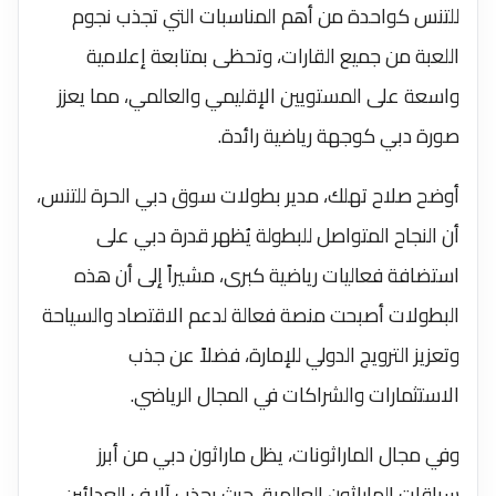
للتنس كواحدة من أهم المناسبات التي تجذب نجوم
اللعبة من جميع القارات، وتحظى بمتابعة إعلامية
واسعة على المستويين الإقليمي والعالمي، مما يعزز
صورة دبي كوجهة رياضية رائدة.
أوضح صلاح تهلك، مدير بطولات سوق دبي الحرة للتنس،
أن النجاح المتواصل للبطولة يُظهر قدرة دبي على
استضافة فعاليات رياضية كبرى، مشيراً إلى أن هذه
البطولات أصبحت منصة فعالة لدعم الاقتصاد والسياحة
وتعزيز الترويج الدولي للإمارة، فضلاً عن جذب
الاستثمارات والشراكات في المجال الرياضي.
وفي مجال الماراثونات، يظل ماراثون دبي من أبرز
سباقات الماراثون العالمية، حيث يجذب آلاف العدائين