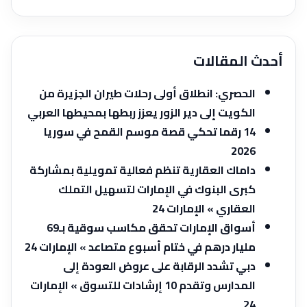
أحدث المقالات
الحصري: انطلاق أولى رحلات طيران الجزيرة من
الكويت إلى دير الزور يعزز ربطها بمحيطها العربي
14 رقما تحكي قصة موسم القمح في سوريا
2026
داماك العقارية تنظم فعالية تمويلية بمشاركة
كبرى البنوك في الإمارات لتسهيل التملك
العقاري » الإمارات 24
أسواق الإمارات تحقق مكاسب سوقية بـ69
مليار درهم في ختام أسبوع متصاعد » الإمارات 24
دبي تشدد الرقابة على عروض العودة إلى
المدارس وتقدم 10 إرشادات للتسوق » الإمارات
24