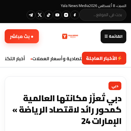
السبت، 8 أغسطس 2026
Yala News Media
● بث مباشر
القائمة ☰
الأخبار العاجلة
تحديثات اقتصادية وأسعار العملات
أخبار التكنولو
دبي
دبي تُعزّز مكانتها العالمية
كمحور رائد لاقتصاد الرياضة »
الإمارات 24