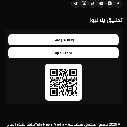
تطبيق يلا نيوز
Google Play
App Store
© 2026 جميع الحقوق محفوظة - Yala News Media
جاهز للنشر العام