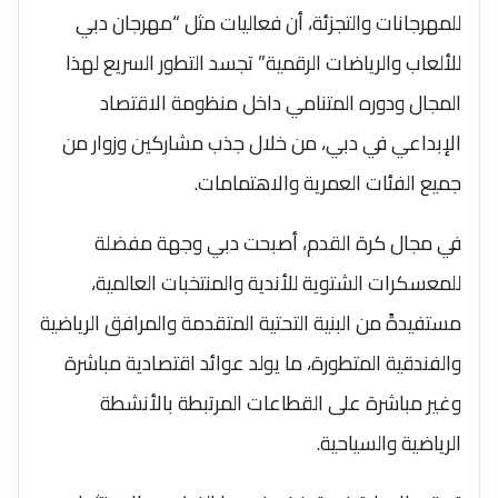
للمهرجانات والتجزئة، أن فعاليات مثل “مهرجان دبي
للألعاب والرياضات الرقمية” تجسد التطور السريع لهذا
المجال ودوره المتنامي داخل منظومة الاقتصاد
الإبداعي في دبي، من خلال جذب مشاركين وزوار من
جميع الفئات العمرية والاهتمامات.
في مجال كرة القدم، أصبحت دبي وجهة مفضلة
للمعسكرات الشتوية للأندية والمنتخبات العالمية،
مستفيدةً من البنية التحتية المتقدمة والمرافق الرياضية
والفندقية المتطورة، ما يولد عوائد اقتصادية مباشرة
وغير مباشرة على القطاعات المرتبطة بالأنشطة
الرياضية والسياحية.