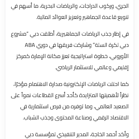
الجري، وركوب الدراجات، والرياضات البحرية، ما أسهم في
تنويع قاعدة الجماهير وتعزيز العوائد المالية.
في إطار جذب الرياضات الجماهيرية، أطلقت دبي “مشروع
دبي لكرة السلة” وشاركت فريقها في دوري ABA
الأوروبي، خطوة استراتيجية تعزز مكانة الإمارة كمركز
إقليمي وعالمي للاستثمار الرياضي.
كما احتلت الرياضات الإلكترونية صدارة الاهتمام مؤخرًا،
نظراً لأهميتها المتزايدة كأحد أسرع القطاعات نمواً على
الصعيد العالمي، وما توفره من فرص استثمارية في
الاقتصاد الرقمي وصناعة المحتوى وجذب الشباب.
وأكد أحمد الخاجة، المدير التنفيذي لمؤسسة دبي