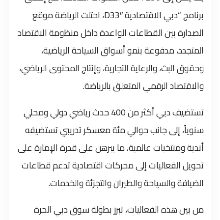
برنامج “دبي الاقتصادية D33″، احتلت الرياضة موقع
الصدارة بين القطاعات الواعدة داخل منظومة الاقتصاد
المتجدد، مدفوعة بنمو أسواق السياحة الرياضية،
وحقوق البث، والرعاية التجارية، وإنتاج المحتوى الرياضي،
والاقتصاد الرقمي المتعلق بالرياضة.
تستضيف دبي أكثر من 400 حدث رياضي دولي ومحلي
سنوياً، إلى جانب حوالي مئة معسكر تدريبي تستضيفه
أندية ومنتخبات عالمية، ما يبرهن على قدرة الإمارة على
تحويل الفعاليات إلى محركات اقتصادية تدعم قطاعات
الضيافة والسياحة والطيران والتجزئة والخدمات.
من بين هذه الفعاليات، تبرز بطولة سوق دبي الحرة