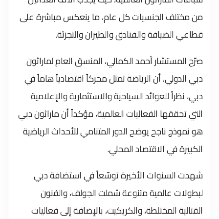
من مختلف الجنسيات كل عام، ما ينعكس مباشرة على
قطاعي الضيافة والفنادق والطيران والتجزئة.
صرّح المستشار أحمد الكمالي، المنسق العام لماراثون
دبي الدولي، أن الرياضة تمثل محركاً اقتصادياً هاماً في
دبي، نظراً للعوائد السياحية والاستثمارية والإعلامية
التي تحققها الفعاليات العالمية، مؤكداً أن ماراثون دبي
هو نموذج ناجح يوضح الدور المتنامي للأحداث الرياضية
الكبيرة في الاقتصاد المحلي.
شهدت السنوات الأخيرة توسّعاً في استضافة دبي
لبطولات عالمية متنوعة شملت الجولف، والفنون
القتالية المختلطة، والكريكيت، بالإضافة إلى فعاليات