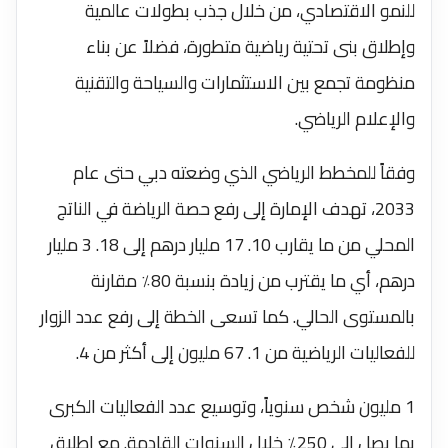
للنمو الاقتصادي، من خلال جذب بطولات عالمية
وإطلاق بنى تحتية رياضية متطورة، فضلاً عن بناء
منظومة تجمع بين الاستثمارات والسياحة والتقنية
والإعلام الرياضي.
وفقاً للمخطط الرياضي الذي وضعته دبي حتى عام
2033، تهدف الإمارة إلى رفع حصة الرياضة في الناتج
المحلي من ما يقارب 10. 17 مليار درهم إلى 18. 3 مليار
درهم، أي ما يقترب من زيادة بنسبة 80٪ مقارنة
بالمستوى الحالي. كما تسعى الخطة إلى رفع عدد الزوار
للفعاليات الرياضية من 1. 67 مليون إلى أكثر من 4.
1 مليون شخص سنوياً، وتوسيع عدد الفعاليات الكبرى
بما يصل إلى 250٪ خلال السنوات القادمة. مع إطلاق