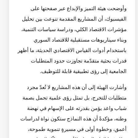
‏وأوضحت هيئة التميز والإبداع عبر صفحتها على
الفيسبوك، أن المشاريع المقدمة تنوعت بين تحليل
مؤشرات الاقتصاد الكلي، ودراسة سياسات التنمية،
وبناء سيناريوهات مستقبلية للاقتصاد السوري
باستخدام أدوات القياس الاقتصادي الحديثة، ما أظهر
قدرات بحثية متقدّمة تجاوزت حدود المتطلبات
الجامعية إلى رؤى تطبيقية قابلة للتوظيف.
‏وأشارت الهيئة إلى أن هذه المشاريع لا تُعدّ مجرد
متطلبات للتخرج، بل تمثل رؤى علمية تحمل بصمة
شباب واعد يؤمن بقدرته على الإسهام في نهضة
وطنه، مؤكدةً أن هذه النماذج ستكون نواة لدراسات
أعمق، وخطوة أولى في مسيرةٍ تنموية طموحة،