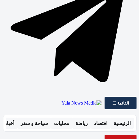
القائمة ☰
الرئيسية
اقتصاد
رياضة
محليات
سياحة و سفر
أخبار ال