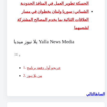
الحسكة تطوير العمل في المنافذ الحدودية
الشيباني: سوريا ولبنان يخطوان في مسار
العلاقات الثنائية بما يخدم المصالح المشتركة
لشعبيهما
يلا نيوز ميديا Yalla News Media
خريجو أول دفعة برنامج
من يلا نيوز
السابق
التالي