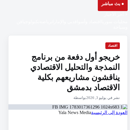
● بث مباشر
⚡ آخر الأخبار
محليات سوريا
اقتصاد وأسواق
دبي والإمارات
رياضة
تكنولوجيا
فن
وسياحة
اقتصاد
خريجو أول دفعة من برنامج
النمذجة والتحليل الاقتصادي
يناقشون مشاريعهم بكلية
الاقتصاد بدمشق
نشر في يوليو 3, 2026
بواسطة
العودة إلى الرئيسية
Yala News Media