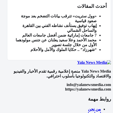
أحدث المقالات
«وول ستريت» تترقب بيانات التضخم بعد موجة
صعود قياسية
إيهاب توفيق يستأنف نشاطه الفني بين القاهرة
والساحل الشمالي
7 جامعات إماراتية ضمن أفضل جامعات العالم
محمد الأحمد وعلا سعيد يعلنان عن جنس مولودهما
الأول من خلال جلسة تصوير
“شهرزاد” .. حكايا الملوك والأمل والأحلام
Yala News Media منصة إعلامية رقمية تقدم الأخبار والفيديو
والاقتصاد والتكنولوجيا بأسلوب احترافي.
info@yalanewsmedia.com
https://yalanewsmedia.com
روابط مهمة
من نحن