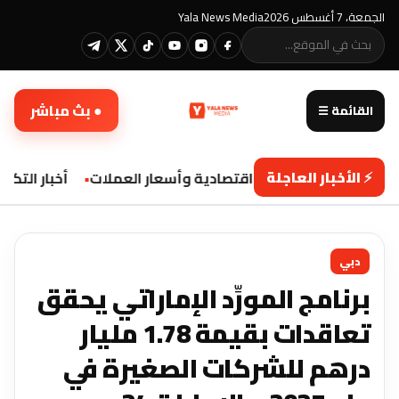
الجمعة، 7 أغسطس 2026
Yala News Media
● بث مباشر
القائمة ☰
⚡ الأخبار العاجلة
تحديثات اقتصادية وأسعار العملات
أخبار التكنول
دبي
برنامج المورِّد الإماراتي يحقق
تعاقدات بقيمة 1.78 مليار
درهم للشركات الصغيرة في