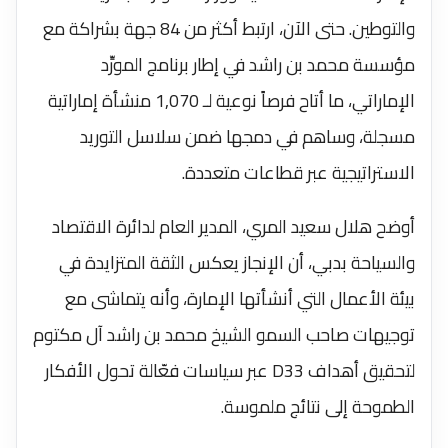
والتوطين. حتى الآن، ارتبط أكثر من 84 جهة بشراكة مع
مؤسسة محمد بن راشد في إطار برنامج المورِّد
الإماراتي، ما أتاح فرصاً نوعية لـ 1,070 منشأة إماراتية
مسجلة، وساهم في دمجها ضمن سلاسل التوريد
الاستراتيجية عبر قطاعات متعددة.
أوضح هلال سعيد المري، المدير العام لدائرة الاقتصاد
والسياحة بدبي، أن الإنجاز يعكس الثقة المتزايدة في
بيئة الأعمال التي أنشأتها الإمارة، وأنه يتماشى مع
توجيهات صاحب السمو الشيخ محمد بن راشد آل مكتوم
لتحقيق أهداف D33 عبر سياسات فعّالة تحول الأفكار
الطموحة إلى نتائج ملموسة.