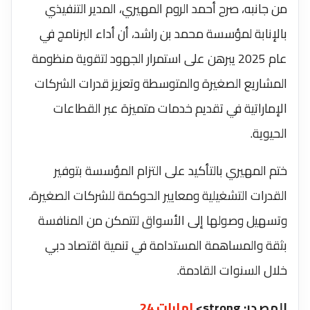
من جانبه، صرح أحمد الروم المهيري، المدير التنفيذي
بالإنابة لمؤسسة محمد بن راشد، أن أداء البرنامج في
عام 2025 يبرهن على استمرار الجهود لتقوية منظومة
المشاريع الصغيرة والمتوسطة وتعزيز قدرات الشركات
الإماراتية في تقديم خدمات متميزة عبر القطاعات
الحيوية.
ختم المهيري بالتأكيد على التزام المؤسسة بتوفير
القدرات التشغيلية ومعايير الحوكمة للشركات الصغيرة،
وتسهيل وصولها إلى الأسواق لتتمكن من المنافسة
بثقة والمساهمة المستدامة في تنمية اقتصاد دبي
خلال السنوات القادمة.
المصدر: strong>
امارات 24