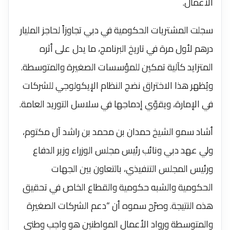
الأعمال.
سجلت المشتريات الحكومية في دبي تجاوزاً لحاجز المليار
درهم لأول مرة في تاريخ البرنامج، ما يدل على أثره
المتزايد كآلية تمكين للمؤسسات الصغيرة والمتوسطة.
ويُظهر هذا الاختراق نضج النظام الإيكولوجي للشركات
في الإمارة، ويقوّي إدماجها في سلاسل التوريد العامة.
أشاد سمو الشيخ حمدان بن محمد بن راشد آل مكتوم،
ولي عهد دبي ونائب رئيس مجلس الوزراء وزير الدفاع
ورئيس المجلس التنفيذي، بالتعاون بين الجهات
الحكومية والشبه حكومية والقطاع الخاص في تحقيق
هذه النتيجة. وصرّح سموه أن “دعم الشركات الصغيرة
والمتوسطة ورواد الأعمال المواطنين هو واجب وطني