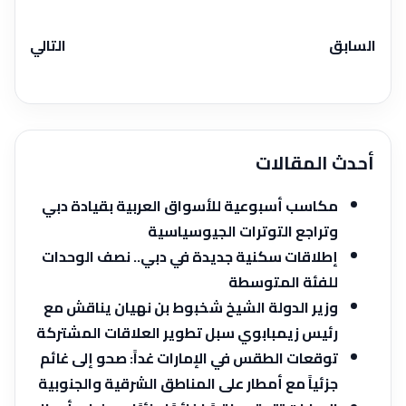
السابق
التالي
أحدث المقالات
مكاسب أسبوعية للأسواق العربية بقيادة دبي
وتراجع التوترات الجيوسياسية
إطلاقات سكنية جديدة في دبي.. نصف الوحدات
للفئة المتوسطة
وزير الدولة الشيخ شخبوط بن نهيان يناقش مع
رئيس زيمبابوي سبل تطوير العلاقات المشتركة
توقعات الطقس في الإمارات غداً: صحو إلى غائم
جزئياً مع أمطار على المناطق الشرقية والجنوبية