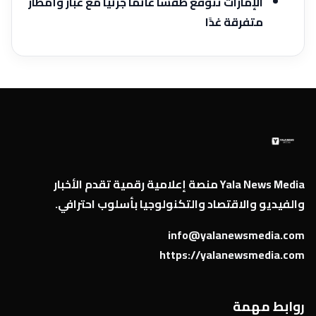
الإمارات تتوقع طقسًا غائمًا جزئيًا مع غبار وأمطار
متفرقة غدًا
Yala News Media منصة إعلامية رقمية تقدم الأخبار
والفيديو والاقتصاد والتكنولوجيا بأسلوب احترافي.
info@yalanewsmedia.com
https://yalanewsmedia.com
روابط مهمة