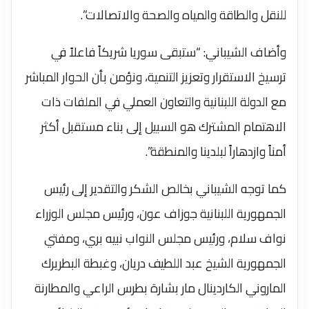
للنقل والطاقة والمياه والصحة والاتصالات”.
وأضاف الشيباني: “ستبقى سوريا شريكاً فاعلاً في
ترسيخ الاستقرار وتعزيز التنمية، ونؤمن بأن الحوار المباشر
مع الدولة اللبنانية والتعاون العملي في الملفات ذات
الاهتمام المشترك هو السبيل إلى بناء مستقبل أكثر
أمناً وازدهاراً لبلدينا والمنطقة”.
كما توجه الشيباني بخالص الشكر والتقدير إلى رئيس
الجمهورية اللبنانية جوزاف عون، ورئيس مجلس الوزراء
نواف سلام، ورئيس مجلس النواب نبيه بري، ومفتي
الجمهورية الشيخ عبد اللطيف دريان، وغبطة البطريرك
الماروني الكاردينال مار بشارة بطرس الراعي والمطارنة