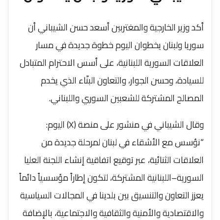
أكد وزير الخارجية والمغتربين أسعد حسن الشيباني أن
سوريا ولبنان يخطوان اليوم خطوة جديدة في مسار
العلاقات السورية اللبنانية، على أسس الاحترام المتبادل
للسيادة، وحسن الجوار، والتعاون البنّاء الذي يخدم
المصالح المشتركة للشعبين السوري واللبناني.
وقال الشيباني في منشور على منصة (X) اليوم:
“نؤسس مع الأشقاء في لبنان لمرحلة جديدة من
العلاقات الثنائية، عبر توقيع اتفاقية إنشاء اللجنة العليا
السورية–اللبنانية المشتركة، لتكون إطاراً مؤسسياً دائماً
يعزز التعاون والتنسيق بين بلدينا في المجالات السياسية
والاقتصادية والأمنية والثقافية والاجتماعية، بالإضافة