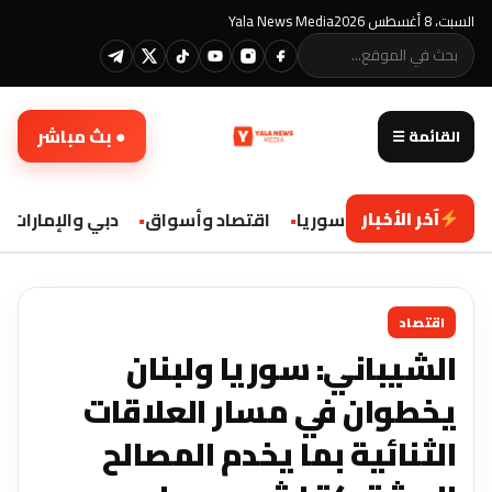
السبت، 8 أغسطس 2026
Yala News Media
● بث مباشر
القائمة ☰
آخر الأخبار
محليات سوريا
اقتصاد وأسواق
دبي والإمارات
اقتصاد
الشيباني: سوريا ولبنان
يخطوان في مسار العلاقات
الثنائية بما يخدم المصالح