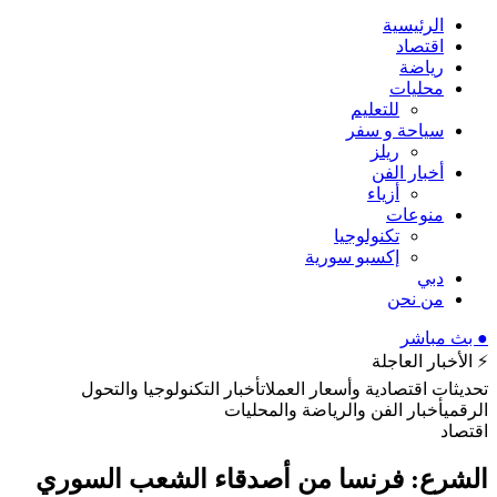
الرئيسية
اقتصاد
رياضة
محليات
للتعليم
سياحة و سفر
ريلز
أخبار الفن
أزياء
منوعات
تكنولوجيا
إكسبو سورية
دبي
من نحن
● بث مباشر
⚡ الأخبار العاجلة
تحديثات اقتصادية وأسعار العملات
أخبار التكنولوجيا والتحول
الرقمي
أخبار الفن والرياضة والمحليات
اقتصاد
الشرع: فرنسا من أصدقاء الشعب السوري