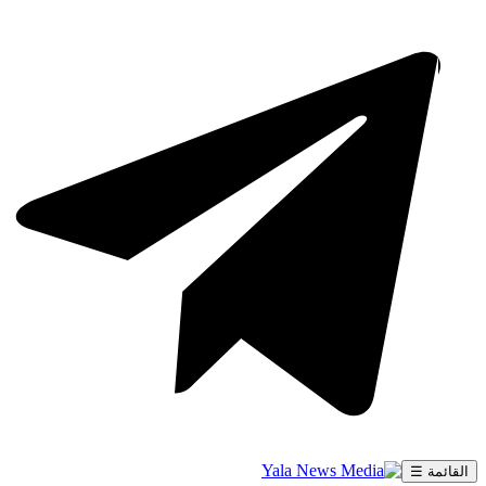
القائمة ☰