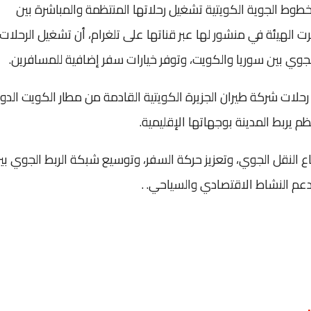
خطوط الجوية الكويتية تشغيل رحلاتها المنتظمة والمباشرة بين
ـ15 من تموز الجاري. وذكرت الهيئة في منشور لها عبر قناتها على تلغرام، أن تشغيل الرحلات
جوي بين سوريا والكويت، وتوفر خيارات سفر إضافية للمسافرين.
ات شركة طيران الجزيرة الكويتية ‌‏‌‏القادمة من مطار الكويت الدو
طاع النقل الجوي، وتعزيز حركة السفر، وتوسيع شبكة الربط الجوي بي
دعم النشاط الاقتصادي والسياحي. ‏.