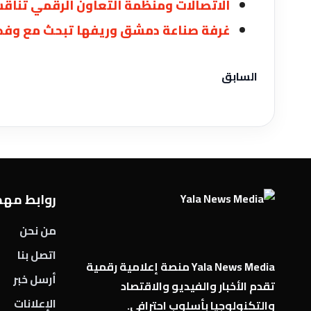
الاتصالات ومنظمة التعاون الرقمي تناقشا
غرفة صناعة دمشق وريفها تبحث مع وفد ت
السابق
روابط مه
من نحن
اتصل بنا
Yala News Media منصة إعلامية رقمية
أرسل خبر
تقدم الأخبار والفيديو والاقتصاد
الإعلانات
والتكنولوجيا بأسلوب احترافي.