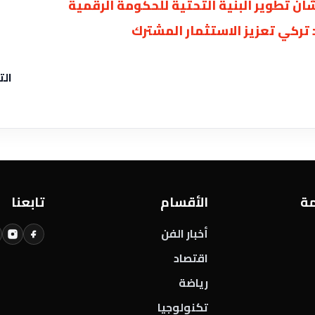
ن تطوير البنية ‏التحتية للحكومة الرقمية
ركي تعزيز الاستثمار المشترك
الت
مة
الأقسام
تابعنا
أخبار الفن
اقتصاد
رياضة
تكنولوجيا