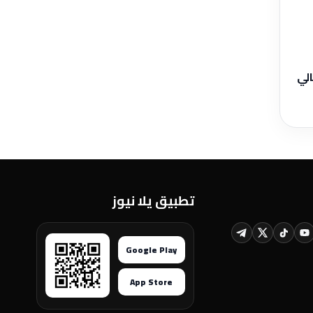
الي
تطبيق يلا نيوز
Google Play
App Store