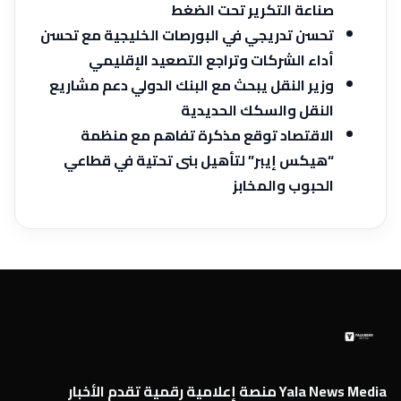
صناعة التكرير تحت الضغط
تحسن تدريجي في البورصات الخليجية مع تحسن
أداء الشركات وتراجع التصعيد الإقليمي
وزير النقل يبحث مع البنك الدولي دعم مشاريع
النقل والسكك الحديدية
الاقتصاد توقع مذكرة تفاهم ‏مع منظمة
“هيكس إيبر” لتأهيل بنى تحتية في قطاعي
الحبوب والمخابز
Yala News Media منصة إعلامية رقمية تقدم الأخبار