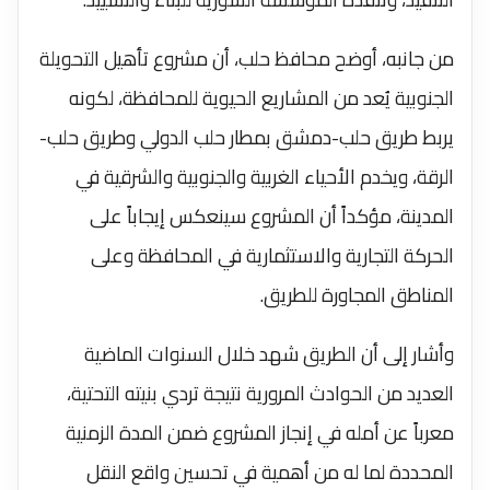
من جانبه، أوضح محافظ حلب، أن مشروع تأهيل التحويلة
الجنوبية يُعد من المشاريع الحيوية للمحافظة، لكونه
يربط طريق حلب-دمشق بمطار حلب الدولي وطريق حلب-
الرقة، ويخدم الأحياء الغربية والجنوبية والشرقية في
المدينة، مؤكداً أن المشروع سينعكس إيجاباً على
الحركة التجارية والاستثمارية في المحافظة وعلى
المناطق المجاورة للطريق.
وأشار إلى أن الطريق شهد خلال السنوات الماضية
العديد من الحوادث المرورية نتيجة تردي بنيته التحتية،
معرباً عن أمله في إنجاز المشروع ضمن المدة الزمنية
المحددة لما له من أهمية في تحسين واقع النقل