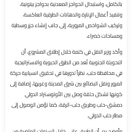
بالكامل، واستبدال الحواجز المعدنية بحواجز بيتونية،
وتنفيذ أعمال الإنارة والدهانات الطرقية العاكسة،
وتركيب الشواخص المرورية، إلى جانب إنشاء جزر وسطية
ومساحات خضراء.
وأكد وزير النقل في كلمة خلال إطلاق المشروع، أن
التحويلة الجنوبية تُعد من الطرق الحيوية والاستراتيجية
في محافظة حلب، نظراً لدورها في تحقيق انسيابية حركة
المرور ونقل البضائع بين شرق المدينة وغربها، إضافة إلى
كونها تشكل حلقة وصل بين الأوتوستراد الدولي
دمشق-حلب وطريق حلب-الرقة، كما تؤمن الوصول إلى
مطار حلب الدولي.
وأوضح بدر، أن الطريق عانى خلال السنوات الماضية من