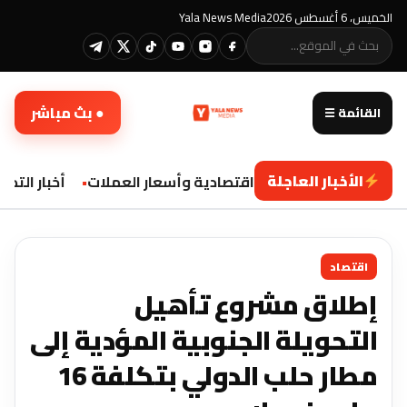
الخميس، 6 أغسطس 2026
Yala News Media
● بث مباشر
القائمة ☰
الأخبار العاجلة
تحديثات اقتصادية وأسعار العملات
أخبار التكنو
اقتصاد
إطلاق مشروع تأهيل
التحويلة الجنوبية المؤدية إلى
مطار حلب الدولي بتكلفة 16