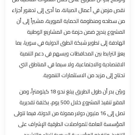
نقص مزمن في أعمال الصيانة، ما أدى إلى تدهور أجزاء
من سطحه ومنظومة الحماية المرورية، مشيراً إلى أن
المشروع يندرج ضمن حزمة من المشاريع الوطنية
الهادفة إلى تطوير شبكة الطرق الدولية في سوريا، بما
يعزز الترابط بين المحافظات ويسهم في دعم التنمية
الاقتصادية والاجتماعية، ولا سيما في المناطق التي
تحتاج إلى مزيد من الاستثمارات التنموية.
وبيّن بدر أن طول الطريق يبلغ نحو 18 كيلومتراً، ومن
المقرر تنفيذ المشروع خلال 500 يوم، بكلفة تقديرية
تصل إلى 16 مليون دولار ممولة من الدولة، فيما تتولى
المؤسسة العامة للمواصلات الطرقية الإشراف على
التنفيذ، وتنفذه المؤسسة السورية للبناء والتشييد.