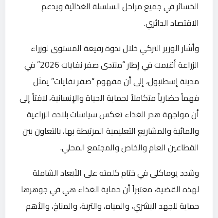
الخسائر في جميع مراحل السلسلة الغذائية ويدعم
الاقتصاد الدائري.
وأشار الوزير التركي خلال ندوة رفيعة المستوى لوزراء
الزراعة أقيمت في إطار “منتدى صفر نفايات 2026” في
مدينة إسطنبول، إلى أن مفهوم “صفر نفايات” يمثل
فهماً حضارياً متكاملاً لحماية الحياة والإنسانية، لافتاً إلى
أن مواجهة هدر الغذاء تعكس سياسات بلاده الزراعية
والمائية والمشاريع التعليمية المرتبطة بها، بالتعاون بين
القطاعين العام والخاص والمجتمع المحلي.
وشدد يوماكلي في ختام كلمته على الأبعاد الشاملة
لهذه القضية، معتبراً أن حماية الغذاء هي في جوهرها
حماية للجهد البشري، والمياه، والتربة، والمناخ، والأهم