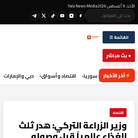
الأحد، 9 أغسطس 2026
Yala News Media
القائمة ☰
● بث مباشر
آخر الأخبار
محليات سوريا
اقتصاد وأسواق
دبي والإمارات
اقتصاد
وزير الزراعة التركي: هدر ثلث
الغذاء عالمياً قبل وصوله