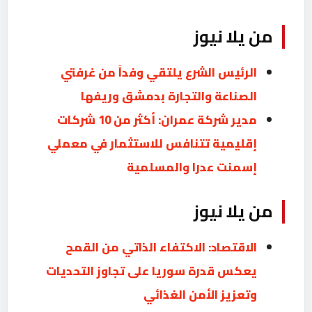
من يلا نيوز
الرئيس الشرع يلتقي وفداً من غرفتي
الصناعة والتجارة بدمشق وريفها
مدير شركة عمران: أكثر من 10 شركات
إقليمية تتنافس للاستثمار في معملي
إسمنت عدرا والمسلمية
من يلا نيوز
الاقتصاد: الاكتفاء الذاتي من القمح
يعكس قدرة سوريا على تجاوز التحديات
‏وتعزيز الأمن الغذائي