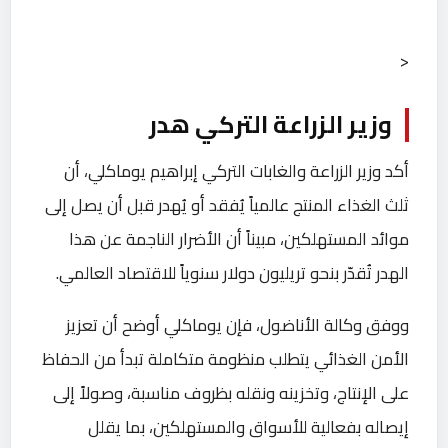
<
وزير الزراعة التركي هدر
أكد وزير الزراعة والغابات التركي إبراهيم يوماكلي، أن
ثلث الغذاء المنتج عالمياً يُفقد أو يُهدر قبل أن يصل إلى
موائد المستهلكين، مبيناً أن الأضرار الناجمة عن هذا
الهدر تُقدّر بنحو تريليون دولار سنوياً للاقتصاد العالمي.
ووفق وكالة الأناضول، فإن يوماكلي أوضح أن تعزيز
الأمن الغذائي يتطلب منظومة متكاملة تبدأ من الحفاظ
على الإنتاج، وتخزينه ونقله بظروف مناسبة، وصولاً إلى
إيصاله بفعالية للأسواق والمستهلكين، بما يقلل