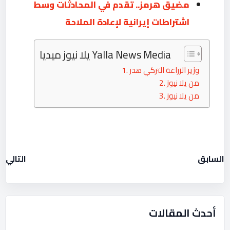
مضيق هرمز.. تقدم في المحادثات وسط
اشتراطات إيرانية لإعادة الملاحة
يلا نيوز ميديا Yalla News Media
وزير الزراعة التركي هدر
من يلا نيوز
من يلا نيوز
السابق
التالي
أحدث المقالات