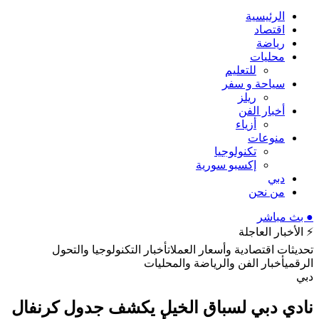
الرئيسية
اقتصاد
رياضة
محليات
للتعليم
سياحة و سفر
ريلز
أخبار الفن
أزياء
منوعات
تكنولوجيا
إكسبو سورية
دبي
من نحن
● بث مباشر
⚡ الأخبار العاجلة
تحديثات اقتصادية وأسعار العملات
أخبار التكنولوجيا والتحول
الرقمي
أخبار الفن والرياضة والمحليات
دبي
نادي دبي لسباق الخيل يكشف جدول كرنفال