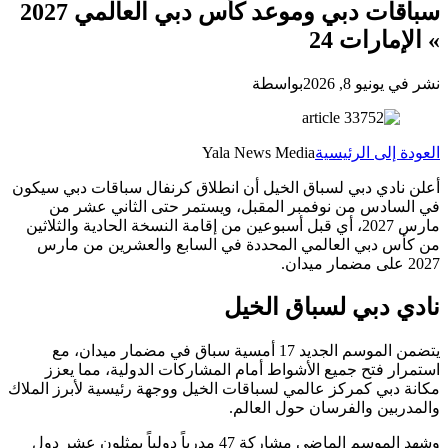
سباقات دبي وموعد كأس دبي العالمي 2027
» الإمارات 24
نشر في يونيو 8, 2026
بواسطة
العودة إلى الرئيسية
Yala News Media
أعلن نادي دبي لسباق الخيل أن انطلاق كرنفال سباقات دبي سيكون
في السادس من نوفمبر المقبل، ويستمر حتى الثاني عشر من
مارس 2027، أي قبل أسبوعين من إقامة النسخة الحادية والثلاثين
من كأس دبي العالمي المحددة في السابع والعشرين من مارس
2027 على مضمار ميدان.
نادي دبي لسباق الخيل
يتضمن الموسم الجديد 17 أمسية سباق في مضمار ميدان، مع
استمرار فتح جميع الأشواط أمام المشاركات الدولية، مما يعزز
مكانة دبي كمركز عالمي لسباقات الخيل ووجهة رئيسية لأبرز الملاك
والمدربين والفرسان حول العالم.
وشهد الموسم الماضي مشاركة 47 مدرباً دولياً يمثلون عشر دول