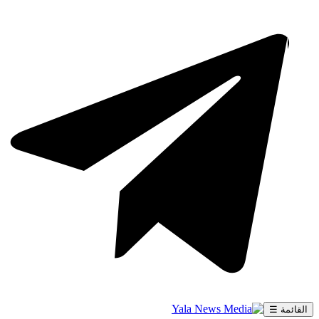
القائمة ☰