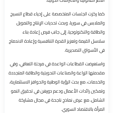
الأطر القانونية والالتزامات الدولية.
كما ركزت الجلسات المتخصصة على إحياء قطاع النسيج
والملابس في سوريا، وبحث تحديات الإنتاج والتمويل
والطاقة والتكنولوجيا، إلى جانب فرص إعادة بناء
سلاسل القيمة وتعزيز القدرة التنافسية وإعادة الاندماج
في الأسواق التصديرية.
واستعرضت القطاعات الواعدة في مرحلة التعافي، وفي
مقدمتها الزراعة والصناعات التحويلية والطاقة المتجددة
والخدمات، مع بحث الرؤية الوطنية والحوافز الاستثمارية،
وتمكين رائدات الأعمال ودعم دورهن في تحقيق النمو
الشامل، مع عرض نماذج ناجحة في مجال مشاركة
المرأة بالاقتصاد السوري.