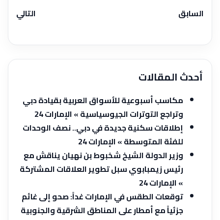
السابق
التالي
أحدث المقالات
مكاسب أسبوعية للأسواق العربية بقيادة دبي
وتراجع التوترات الجيوسياسية » الإمارات 24
إطلاقات سكنية جديدة في دبي.. نصف الوحدات
للفئة المتوسطة » الإمارات 24
وزير الدولة الشيخ شخبوط بن نهيان يناقش مع
رئيس زيمبابوي سبل تطوير العلاقات المشتركة
» الإمارات 24
توقعات الطقس في الإمارات غداً: صحو إلى غائم
جزئياً مع أمطار على المناطق الشرقية والجنوبية