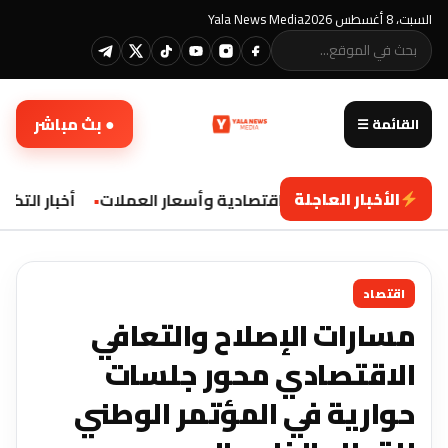
السبت، 8 أغسطس 2026
Yala News Media
● بث مباشر
القائمة ☰
الأخبار العاجلة
تحديثات اقتصادية وأسعار العملات
أخبار التكنو
اقتصاد
مسارات الإصلاح والتعافي
الاقتصادي محور جلسات
حوارية في المؤتمر الوطني