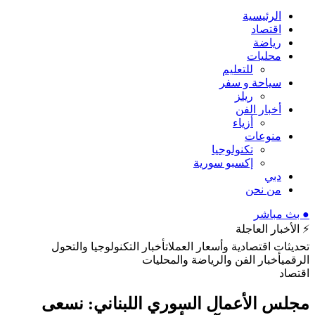
الرئيسية
اقتصاد
رياضة
محليات
للتعليم
سياحة و سفر
ريلز
أخبار الفن
أزياء
منوعات
تكنولوجيا
إكسبو سورية
دبي
من نحن
● بث مباشر
⚡ الأخبار العاجلة
تحديثات اقتصادية وأسعار العملات
أخبار التكنولوجيا والتحول
الرقمي
أخبار الفن والرياضة والمحليات
اقتصاد
مجلس الأعمال السوري اللبناني: نسعى