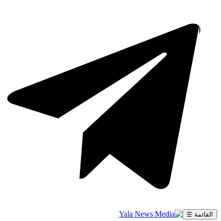
القائمة ☰