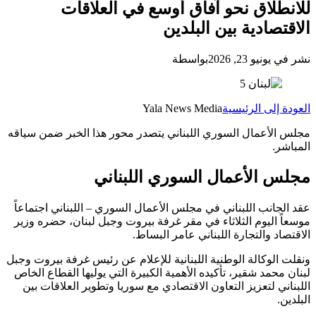
للانطلاق نحو آفاق أوسع في العلاقات
الاقتصادية بين البلدين
نشر في يونيو 23, 2026
بواسطة
العودة إلى الرئيسية
Yala News Media
مجلس الأعمال السوري اللبناني يتصدر محور هذا الخبر ضمن سياقه
المباشر.
مجلس الأعمال السوري اللبناني
عقد الجانب اللبناني في مجلس الأعمال السوري – اللبناني اجتماعاً
موسعاً اليوم الثلاثاء في مقر غرفة بيروت وجبل لبنان، حضره وزير
الاقتصاد والتجارة اللبناني عامر البساط.
ونقلت الوكالة الوطنية اللبنانية للإعلام عن رئيس غرفة بيروت وجبل
لبنان محمد شقير، تأكيده الأهمية الكبيرة التي يوليها القطاع الخاص
اللبناني لتعزيز التعاون الاقتصادي مع سوريا وتطوير العلاقات بين
البلدين.