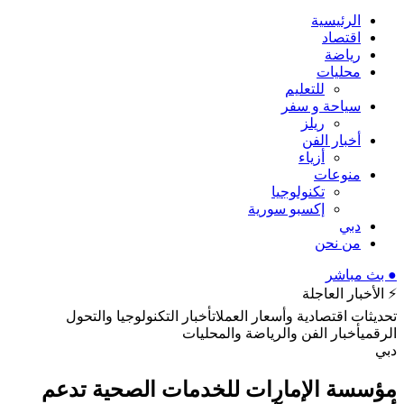
الرئيسية
اقتصاد
رياضة
محليات
للتعليم
سياحة و سفر
ريلز
أخبار الفن
أزياء
منوعات
تكنولوجيا
إكسبو سورية
دبي
من نحن
● بث مباشر
⚡ الأخبار العاجلة
تحديثات اقتصادية وأسعار العملات
أخبار التكنولوجيا والتحول
الرقمي
أخبار الفن والرياضة والمحليات
دبي
مؤسسة الإمارات للخدمات الصحية تدعم