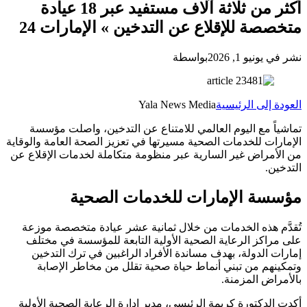
أكثر من ثلاثة آلاف مستفيد عبر 18 عيادة
متخصصة للإقلاع عن التدخين » الإمارات 24
نشر في يونيو 1, 2026
بواسطة
العودة إلى الرئيسية
Yala News Media
تماشياً مع اليوم العالمي للامتناع عن التدخين، واصلت مؤسسة
الإمارات للخدمات الصحية مسيرتها في تعزيز الصحة العامة والوقاية
من الأمراض غير السارية عبر منظومة متكاملة لخدمات الإقلاع عن
التدخين.
مؤسسة الإمارات للخدمات الصحية
تُقدَّم هذه الخدمات من خلال ثمانية عشر عيادة متخصصة موزعة
على مراكز الرعاية الصحية الأولية التابعة للمؤسسة في مختلف
إمارات الدولة، بهدف مساندة الأفراد الراغبين في ترك التدخين
وتمكينهم من تبني أنماط حياة صحية تقلل من مخاطر الإصابة
بالأمراض المزمنة.
أكدت الدكتورة كريمة الرئيسي، مدير إدارة الرعاية الصحية الأولية