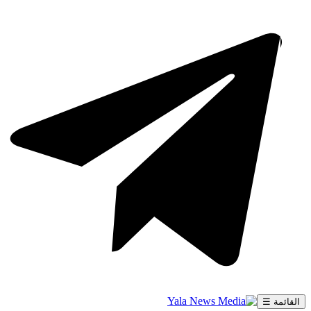
القائمة ☰