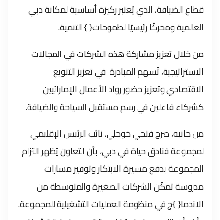
قطاع الضيافة، الذي يُعتبر ركيزة أساسية لمكانة دبي
العالمية ومحركًا رئيسيًا لطموحات{ } التنمية.
من خلال تعزيز مشاركة هذه الشركات في المجالات
الاستراتيجية، تُسهم المبادرة ​​ في تعزيز التنويع
الاقتصادي وتعزيز حضور رواد الأعمال الإماراتيين
كشركاء فاعلين في رسم مستقبل السياحة والضيافة.
من جانبه، صرح فتحي خوجلي، نائب الرئيس الإقليمي
لمجموعة فنادق حياة في دبي، بأن التعاون يُظهر التزام
المجموعة بدفع مسيرة الابتكار وتوفير مسارات
مدروسة تمكّن الشركات الصغيرة والمتوسطة من
الاندما{ }ج في منظومة العمليات التشغيلية للمجموعة.