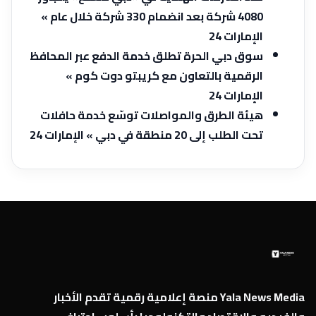
4080 شركة بعد انضمام 330 شركة خلال عام »
الإمارات 24
سوق دبي الحرة تطلق خدمة الدفع عبر المحافظ
الرقمية بالتعاون مع كريبتو دوت كوم »
الإمارات 24
هيئة الطرق والمواصلات توسّع خدمة حافلات
تحت الطلب إلى 20 منطقة في دبي » الإمارات 24
Yala News Media منصة إعلامية رقمية تقدم الأخبار