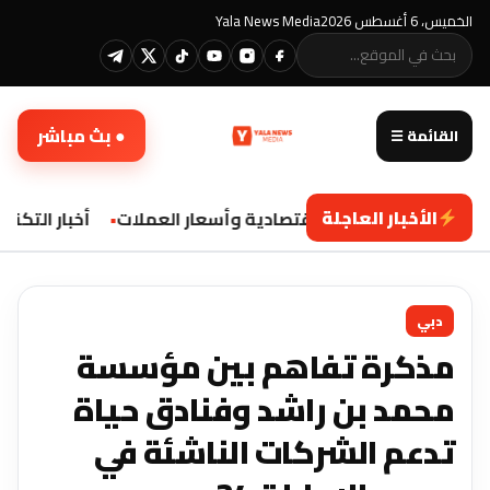
الخميس، 6 أغسطس 2026
Yala News Media
● بث مباشر
القائمة ☰
الأخبار العاجلة
تحديثات اقتصادية وأسعار العملات
أخبار التكنول
دبي
مذكرة تفاهم بين مؤسسة
محمد بن راشد وفنادق حياة
تدعم الشركات الناشئة في