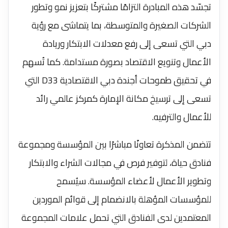
تجسّد هذه المبادرة التزامًا مشتركًا بتعزيز نمو وتطور
الشركات الصغيرة والمتوسطة، بما يتماشى مع رؤية
دبي التي تسعى إلى رفع معدلات الابتكار وريادة
الأعمال وتنويع الاقتصاد بصورة مستدامة. كما تُسهم
في تحقيق طموحات أجندة دبي الاقتصادية D33 التي
تسعى إلى ترسيخ مكانة الإمارة كمركز عالمي رائد
للأعمال والترفيه.
تتضمن المذكرة تعاونًا مباشرًا بين المؤسسة ومجموعة
فنادق حياة، لتوفير فرص في مجالات الشراء والابتكار
وتطوير الأعمال لأعضاء المؤسسة. سيُسمح
للمؤسسات المؤهلة بالانضمام إلى قوائم الموردين
المعتمدين لدى الفنادق التي تحمل علامات المجموعة