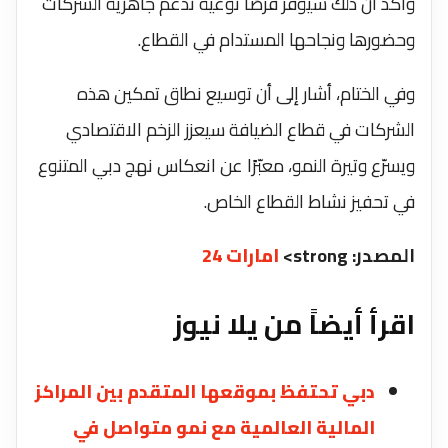
وأكد أن ذلك سيوفر فرصًا نوعية تدعم جاهزية الشركات
وحضورها ونجاحها المستدام في القطاع.
وفي الختام، أشار إلى أن توسيع نطاق تمكين هذه
الشركات في قطاع الضيافة سيعزز الزخم الاقتصادي
ويسرّع وتيرة النمو، معبّرًا عن انعكاس نهج دبي المتنوع
في تحفيز نشاط القطاع الخاص.
المصدر: strong>
امارات 24
اقرأ أيضاً من يلا نيوز
دبي تحتفظ بموقعها المتقدم بين المراكز
المالية العالمية مع نمو متواصل في