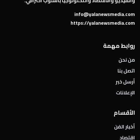
والفيديو والاقتصاد والتكنولوجيا بأسلوب احترافي.
info@yalanewsmedia.com
https://yalanewsmedia.com
روابط مهمة
من نحن
اتصل بنا
أرسل خبر
الإعلانات
الأقسام
أخبار الفن
اقتصاد