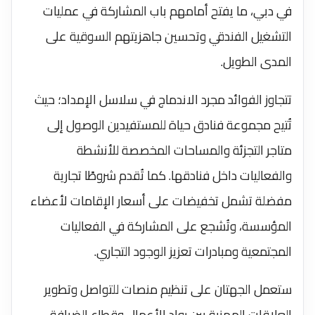
في دبي، ما يفتح أمامهم باب المشاركة في عمليات
التشغيل الفندقي وتحسين جاهزيتهم السوقية على
المدى الطويل.
تتجاوز الفوائد مجرد الاندماج في سلاسل الإمداد؛ حيث
تُتيح مجموعة فنادق حياة للمستفيدين الوصول إلى
متاجر التجزئة والمساحات المخصصة للأنشطة
والفعاليات داخل فنادقها. كما تُقدم شروطًا تجارية
مفضلة تشمل تخفيضات على أسعار الإقامات لأعضاء
المؤسسة، وتُشجع على المشاركة في الفعاليات
المجتمعية ومبادرات تعزيز الوجود التجاري.
ستعمل الجهتان على تنظيم منصات للتواصل وتطوير
العلاقات المهنية بين رواد الأعمال وقطاع الضيافة،