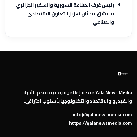
رئيس غرف الصناعة السورية والسفير الجزائري
بدمشق يبحثان تعزيز ‏التعاون الاقتصادي
والصناعي‎
Yala News Media منصة إعلامية رقمية تقدم الأخبار
والفيديو والاقتصاد والتكنولوجيا بأسلوب احترافي.
info@yalanewsmedia.com
https://yalanewsmedia.com