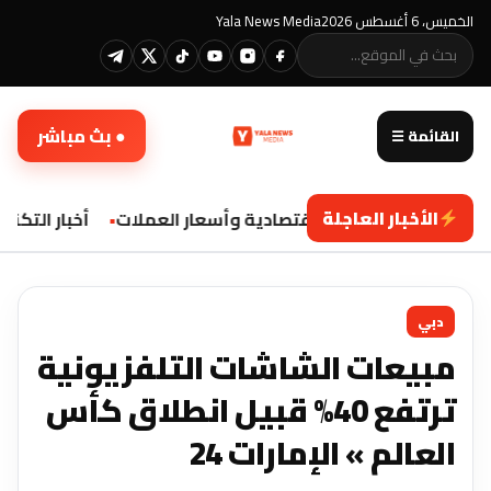
الخميس، 6 أغسطس 2026
Yala News Media
● بث مباشر
القائمة ☰
الأخبار العاجلة
تحديثات اقتصادية وأسعار العملات
أخبار التكنول
دبي
مبيعات الشاشات التلفزيونية
ترتفع 40% قبيل انطلاق كأس
العالم » الإمارات 24