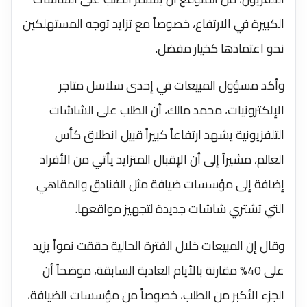
الكبيرة في الارتفاع، خصوصاً مع تزايد توجه المستهلكين
نحو اعتمادها كخيار مفضل.
وأكد مسؤول المبيعات في إحدى سلاسل متاجر
الإلكترونيات، محمد مالك، أن الطلب على الشاشات
التلفزيونية يشهد ارتفاعاً كبيراً قبيل انطلاق كأس
العالم، مشيراً إلى أن الإقبال المتزايد يأتي من الأفراد
إضافة إلى مؤسسات ضيافة مثل الفنادق والمقاهي
التي تشتري شاشات جديدة لتجهيز مواقعها.
وقال إن المبيعات خلال الفترة الحالية حققت نمواً يزيد
على 40% مقارنة بالأيام العادية السابقة، موضحاً أن
الجزء الأكبر من الطلب، خصوصاً من مؤسسات الضيافة،