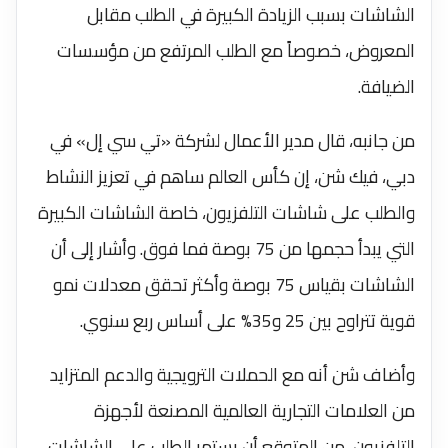
الشاشات بسبب الزيادة الكبيرة في الطلب مقابل
المعروض، خصوصاً مع الطلب المرتفع من مؤسسات
الضيافة.
من جانبه، قال مدير الأعمال لشركة «تي سي إل» في
دبي، فيك شن، إن كأس العالم ساهم في تعزيز النشاط
والطلب على شاشات التلفزيون، خاصة الشاشات الكبيرة
التي يبدأ حجمها من 75 بوصة فما فوق. وأشار إلى أن
الشاشات بقياس 75 بوصة وأكثر تحقق معدلات نمو
قوية تتراوح بين 25 و35% على أساس ربع سنوي.
وأضاف شن أنه مع الحملات الترويجية والدعم المتزايد
من العلامات التجارية العالمية المصنعة لأجهزة
التلفزيون، من المتوقع أن يستمر الطلب على الشاشات