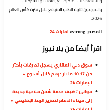
والاستعدادات المبكرة التي قامت بها الشركات
والموزعون لتلبية الطلب المتوقع خلال فترة كأس العالم
2026.
المصدر: strong>
امارات 24
اقرأ أيضاً من يلا نيوز
سوق دبي العقاري يسجل تصرفات بأكثر
من 10.17 مليار درهم خلال أسبوع »
الإمارات 24
موانئ تُضيف خدمة شحن ملاحية جديدة
إلى ميناء الدمام لتعزيز الربط الإقليمي »
الإمارات 24