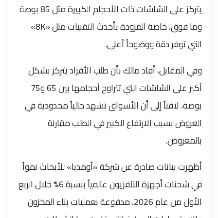
يتركز على الشاشات ذات الأحجام الكبيرة مثل 85 بوصة
وما فوق، خاصة المزودة بأحدث التقنيات مثل «8K»
التي توفر دقة ووضوحاً أعلى.
وفي المقابل، أفاد مالك بأن طلب الأفراد يتركز بشكل
أكبر على الشاشات التي تتراوح أحجامها بين 65 و75
بوصة، لافتاً إلى أن الأسواق تشهد حالياً محدودية في
العروض بسبب الارتفاع الكبير في الطلب مقارنة
بالمعروض.
أظهرت بيانات صادرة عن شركة «أومديا» للأبحاث نمواً
في شحنات أجهزة التلفزيون عالمياً بنسبة 6% خلال الربع
الأول من عام 2026، مدفوعة بعمليات بناء المخزون