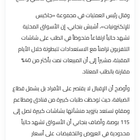
وقال رئيس العمليات في مجموعة «جاكيس
للإلكترونيات»، أشيش بنجابي، إن الأسواق المحلية
تشهد حالياً ارتفاعاً ملحوظاً في الطلب على شاشات
التلفزيون تزامناً مع الاستعدادات للبطولة خلال الأيام
المقبلة، مشيراً إلى أن المبيعات نمت بأكثر من 40%
مقارنة بالطلب المعتاد.
وأوضح أن الإقبال لا يقتصر على الأفراد بل يشمل قطاع
الضيافة، حيث لوحظت طلبات كبيرة من فنادق ومطاعم
ومقاهٍ تستعد بتزويد منشآتها بشاشات كبيرة تصل إلى
115 بوصة. وأضاف بنجابي أن الأسواق تشهد حالياً
محدودية في العروض والتخفيضات على أسعار