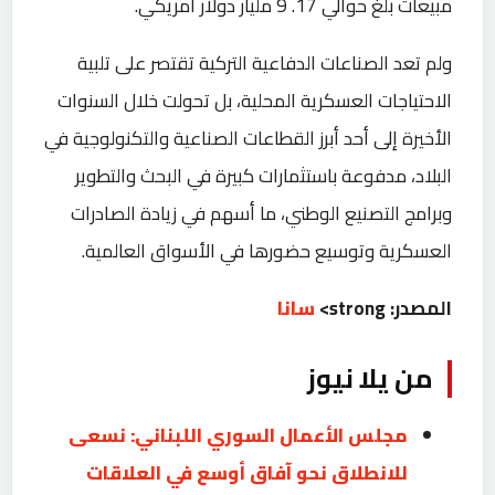
مبيعات بلغ حوالي 17. 9 مليار دولار أمريكي.
ولم تعد الصناعات الدفاعية التركية تقتصر على تلبية
الاحتياجات العسكرية المحلية، بل تحولت خلال السنوات
الأخيرة إلى أحد أبرز القطاعات الصناعية والتكنولوجية في
البلاد، مدفوعة باستثمارات كبيرة في البحث والتطوير
وبرامج التصنيع الوطني، ما أسهم في زيادة الصادرات
العسكرية وتوسيع حضورها في الأسواق العالمية.
المصدر: strong>
سانا
من يلا نيوز
مجلس الأعمال السوري اللبناني: نسعى
للانطلاق نحو آفاق أوسع في العلاقات