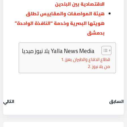
الاقتصادية بين البلدين
هيئة المواصفات والمقاييس تطلق
هويتها البصرية وخدمة “النافذة الواحدة”
بدمشق
يلا نيوز ميديا Yalla News Media
قطاع الدفاع والطيران يعزز
من يلا نيوز
السابق
التالي