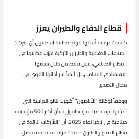
قطاع الدفاع والطيران يعزز
كشفت دراسة أعدّتها غرفة صناعة إسطنبول أن شركات
الصناعات الدفاعية والطيران التركية عززت مكانتها في
القطاع الصناعي، ليس فقط من خلال حجمها
الاقتصادي المتنامي، بل أيضاً عبر أدائها القوي في
مجال التصدير.
ووفقاً لوكالة “الأناضول” أظهرت نتائج الدراسة التي
أعدّتها غرفة صناعة إسطنبول بشأن أكبر 500 مؤسسة
صناعية في تركيا لعام 2025، أن “الشركات الرائدة في
قطاع الدفاع والطيران حققت مراتب متقدمة بفضل