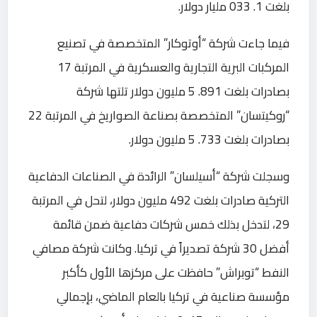
بلغت 1. 033 مليار دولار.
فيما جاءت شركة “أوتوكار” المتخصصة في تصنيع
المركبات البرية التجارية والعسكرية في المرتبة 17
بصادرات بلغت 891. 5 مليون دولار تلتها شركة
“روكيتسان” المتخصصة بصناعة الصواريخ في المرتبة 22
بصادرات بلغت 733. 5 مليون دولار.
وسجلت شركة “أسيلسان” الرائدة في الصناعات الدفاعية
التركية صادرات بلغت 492 مليون دولار، لتحل في المرتبة
29، لتدخل بذلك خمس شركات دفاعية ضمن قائمة
أفضل 30 شركة تصديراً في تركيا. وكانت شركة مصافي
النفط “توبراش” حافظت على مركزها الأول كأكبر
مؤسسة صناعية في تركيا بالعام الماضي، بإجمالي