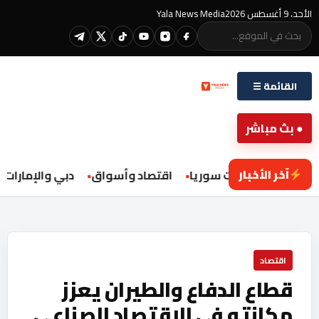
الأحد، 9 أغسطس 2026
Yala News Media
القائمة ☰
● بث مباشر
آخر الأخبار
محليات سوريا
اقتصاد وأسواق
دبي والإمارات
اقتصاد
قطاع الدفاع والطيران يعزز
مكانته في الاقتصاد الصناعي