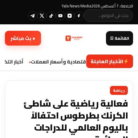
الجمعة، 7 أغسطس 2026
Yala News Media
● بث مباشر
القائمة ☰
الأخبار العاجلة
تحديثات اقتصادية وأسعار العملات
أخبار التكنو
رياضة
فعالية رياضية على شاطئ
الكرنك بطرطوس احتفالاً
باليوم العالمي للدراجات