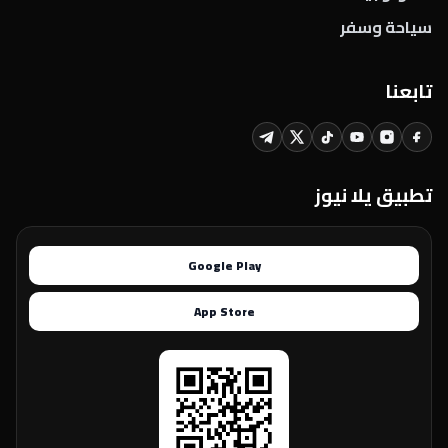
سياحة وسفر
تابعنا
تطبيق يلا نيوز
Google Play
App Store