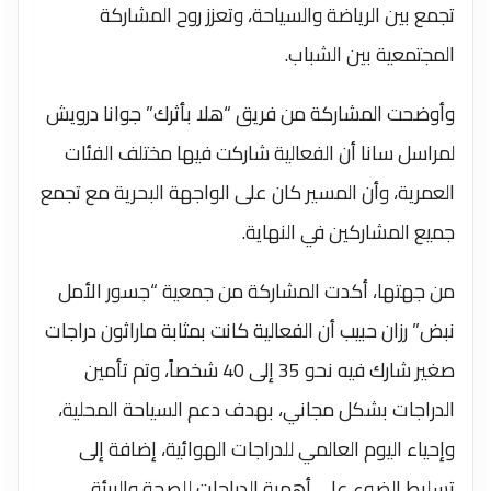
تجمع بين الرياضة والسياحة، وتعزز روح المشاركة
المجتمعية بين الشباب.
وأوضحت المشاركة من فريق “هلا بأثرك” جوانا درويش
لمراسل سانا أن الفعالية شاركت فيها مختلف الفئات
العمرية، وأن المسير كان على الواجهة البحرية مع تجمع
جميع المشاركين في النهاية.
من جهتها، أكدت المشاركة من جمعية “جسور الأمل
نبض” رزان حبيب أن الفعالية كانت بمثابة ماراثون دراجات
صغير شارك فيه نحو 35 إلى 40 شخصاً، وتم تأمين
الدراجات بشكل مجاني، بهدف دعم السياحة المحلية،
وإحياء اليوم العالمي للدراجات الهوائية، إضافة إلى
تسليط الضوء على أهمية الدراجات للصحة والبيئة،