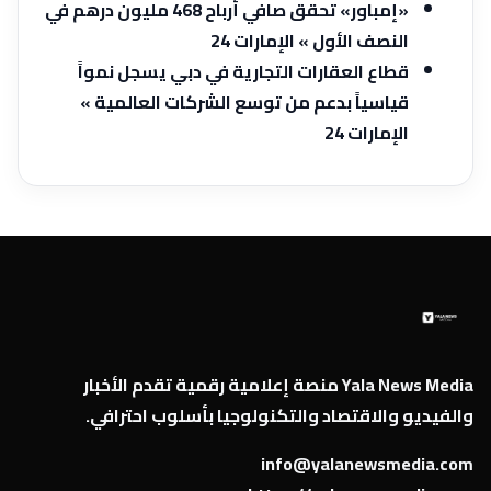
«إمباور» تحقق صافي أرباح 468 مليون درهم في
النصف الأول » الإمارات 24
قطاع العقارات التجارية في دبي يسجل نمواً
قياسياً بدعم من توسع الشركات العالمية »
الإمارات 24
Yala News Media منصة إعلامية رقمية تقدم الأخبار
والفيديو والاقتصاد والتكنولوجيا بأسلوب احترافي.
info@yalanewsmedia.com