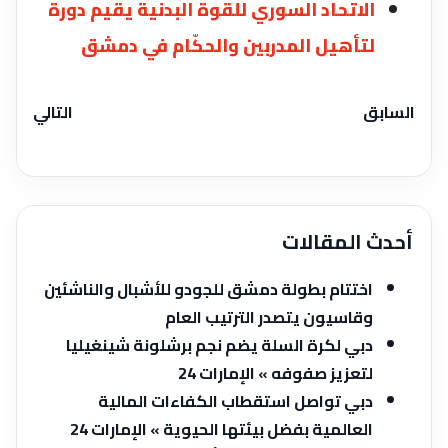
الاتحاد السوري للقوة البدنية يقيم دورة
لتأهيل المدربين والحكّام في دمشق
السابق
التالي
أحدث المقالات
اختتام بطولة دمشق للجودو للأشبال والناشئين
وقاسيون يتصدر الترتيب العام
دبي لكرة السلة يضم نجم برشلونة شينغيليا
لتعزيز صفوفه » الإمارات 24
دبي تواصل استقطاب الكفاءات المالية
العالمية بفضل بيئتها الحيوية » الإمارات 24