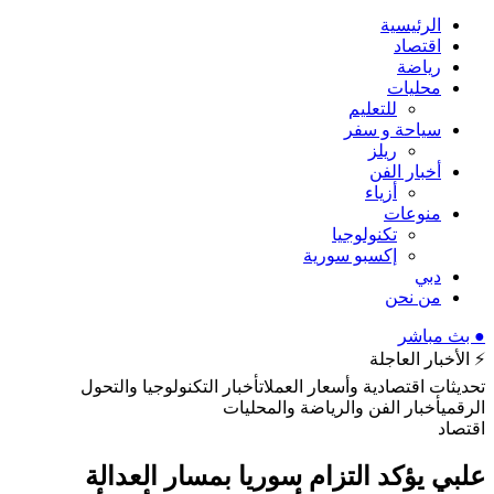
الرئيسية
اقتصاد
رياضة
محليات
للتعليم
سياحة و سفر
ريلز
أخبار الفن
أزياء
منوعات
تكنولوجيا
إكسبو سورية
دبي
من نحن
● بث مباشر
⚡ الأخبار العاجلة
تحديثات اقتصادية وأسعار العملات
أخبار التكنولوجيا والتحول
الرقمي
أخبار الفن والرياضة والمحليات
اقتصاد
علبي يؤكد التزام سوريا بمسار العدالة