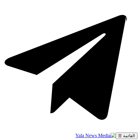
القائمة ☰