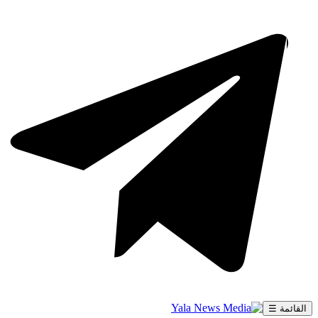
القائمة ☰