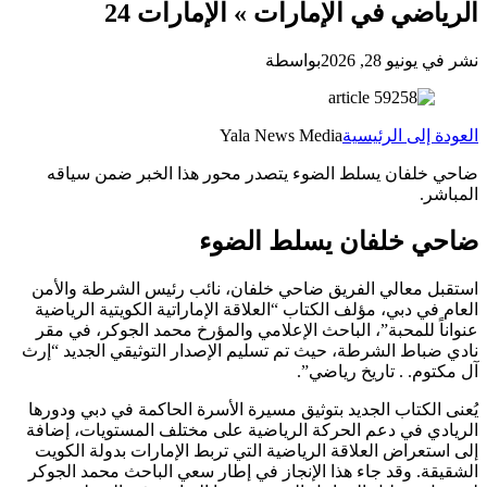
الرياضي في الإمارات » الإمارات 24
نشر في يونيو 28, 2026
بواسطة
العودة إلى الرئيسية
Yala News Media
ضاحي خلفان يسلط الضوء يتصدر محور هذا الخبر ضمن سياقه
المباشر.
ضاحي خلفان يسلط الضوء
استقبل معالي الفريق ضاحي خلفان، نائب رئيس الشرطة والأمن
العام في دبي، مؤلف الكتاب “العلاقة الإماراتية الكويتية الرياضية
عنواناً للمحبة”، الباحث الإعلامي والمؤرخ محمد الجوكر، في مقر
نادي ضباط الشرطة، حيث تم تسليم الإصدار التوثيقي الجديد “إرث
آل مكتوم. . تاريخ رياضي”.
يُعنى الكتاب الجديد بتوثيق مسيرة الأسرة الحاكمة في دبي ودورها
الريادي في دعم الحركة الرياضية على مختلف المستويات، إضافة
إلى استعراض العلاقة الرياضية التي تربط الإمارات بدولة الكويت
الشقيقة. وقد جاء هذا الإنجاز في إطار سعي الباحث محمد الجوكر