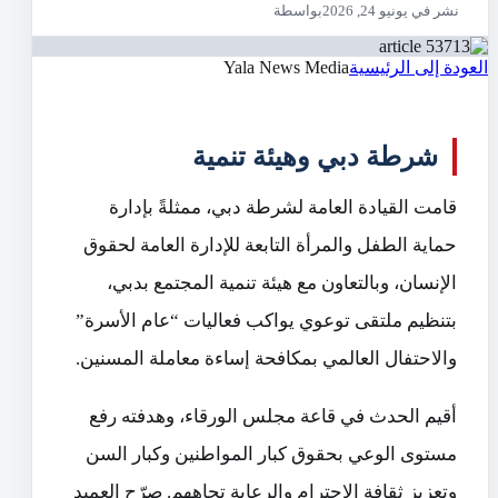
نشر في يونيو 24, 2026
بواسطة
العودة إلى الرئيسية
Yala News Media
شرطة دبي وهيئة تنمية
قامت القيادة العامة لشرطة دبي، ممثلةً بإدارة
حماية الطفل والمرأة التابعة للإدارة العامة لحقوق
الإنسان، وبالتعاون مع هيئة تنمية المجتمع بدبي،
بتنظيم ملتقى توعوي يواكب فعاليات “عام الأسرة”
والاحتفال العالمي بمكافحة إساءة معاملة المسنين.
أقيم الحدث في قاعة مجلس الورقاء، وهدفته رفع
مستوى الوعي بحقوق كبار المواطنين وكبار السن
وتعزيز ثقافة الاحترام والرعاية تجاههم. صرّح العميد