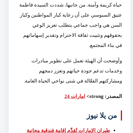
حياة كريمة وآمنة. من جانبها، شددت السيدة فاطمة
عتيق السبوسي على أن رعاية كبار المواطنين وكبار
السن هي واجب جماعي يتطلب تعزيز الوعي
بحقوقهم وتثبيت ثقافة الاحترام وتقدير إسهاماتهم
في بناء المجتمع.
وأوضحت أن الهيئة تعمل على تطوير مبادرات
وخدمات تدعم جودة حياتهم وتعزز دمجهم
ومشاركتهم الفعّالة في شتى نواحي الحياة العامة.
المصدر: strong>
امارات 24
من يلا نيوز
طيران الإمارات تُقدِّم إقامة فندقية مجانية