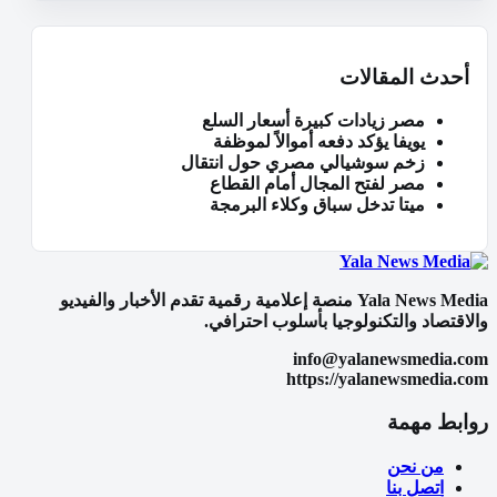
أحدث المقالات
مصر زيادات كبيرة أسعار السلع
يويفا يؤكد دفعه أموالاً لموظفة
زخم سوشيالي مصري حول انتقال
مصر لفتح المجال أمام القطاع
ميتا تدخل سباق وكلاء البرمجة
Yala News Media منصة إعلامية رقمية تقدم الأخبار والفيديو
والاقتصاد والتكنولوجيا بأسلوب احترافي.
info@yalanewsmedia.com
https://yalanewsmedia.com
روابط مهمة
من نحن
اتصل بنا