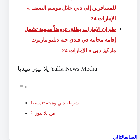
للمسافرين إلى دبي خلال موسم الصيف »
الإمارات 24
طيران الإمارات يطلق عروضاً صيفية تشمل
إقامة مجانية في فندق جيه دبليو ماريوت
ماركيز دبي » الإمارات 24
يلا نيوز ميديا Yalla News Media
شرطة دبي وهيئة تنمية
من يلا نيوز
السابق
التالي