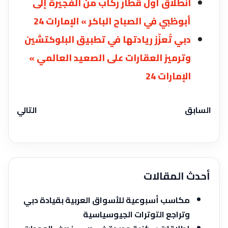
انطلاق أول قطار ركاب من الفجيرة إلى
أبوظبي في الصباح الباكر » الإمارات 24
دبي تُعزّز ريادتها في تطبيق البلوكتشين
وترميز العقارات على الصعيد العالمي »
الإمارات 24
السابق
التالي
أحدث المقالات
مكاسب أسبوعية للأسواق العربية بقيادة دبي
وتراجع التوترات الجيوسياسية