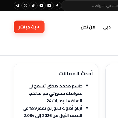
دبي
من نحن
● بث مباشر
أحدث المقالات
جاسم محمد: صحتي تسمح لي
بمواصلة مسيرتي مع منتخب
السلة » الإمارات 24
أرباح أدنوك للتوزيع تقفز 59% في
النصف الأول من 2026 إلى 2.084