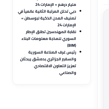
مليار درهم » الإمارات 24
دبي تحتل المرتبة الثانية عالمياً في
تصنيف المدن الذكية لبوسطن »
الإمارات 24
نقابة المهندسين تطلق الإطار
‌‎(BIM)
رئيس غرف الصناعة السورية
والسفير الجزائري بدمشق يبحثان
تعزيز ‏التعاون الاقتصادي
والصناعي‎