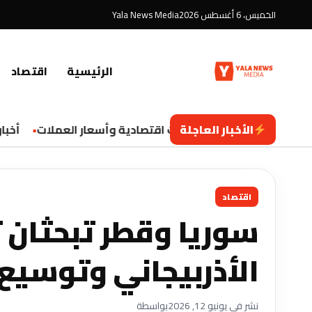
الخميس، 6 أغسطس 2026
Yala News Media
الرئيسية
اقتصاد
الأخبار العاجلة
تحديثات اقتصادية وأسعار العملات
أخبار ا
اقتصاد
سوريا وقطر تبحثان ت
الأذربيجاني وتوسيع
نشر في يونيو 12, 2026
بواسطة