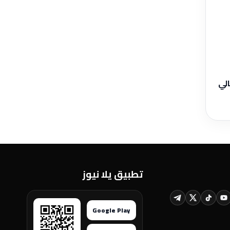
الي
تطبيق يلا نيوز
Google Play