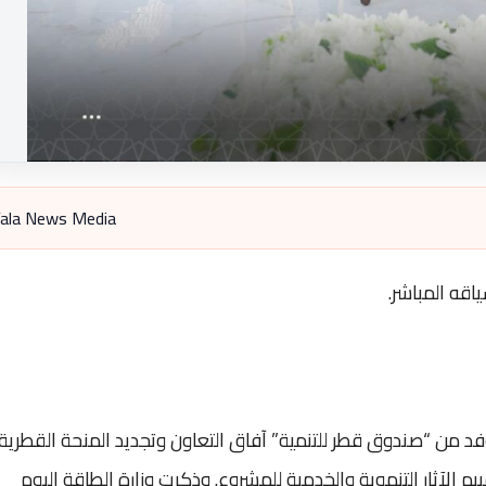
ala News Media
اقه المباشر.
د من “صندوق قطر للتنمية” آفاق التعاون وتجديد المنحة القطرية
ييم الآثار التنموية والخدمية للمشروع. وذكرت وزارة الطاقة اليوم