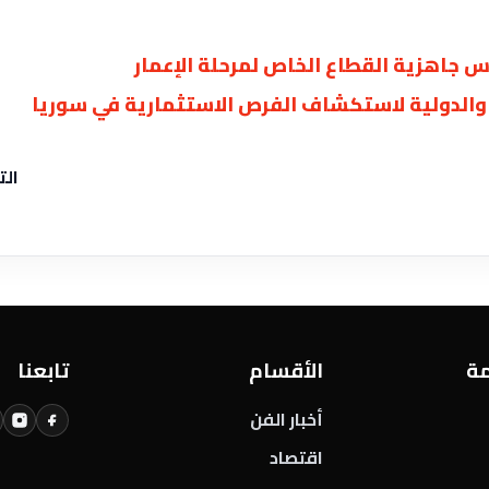
 والدولية لاستكشاف الفرص الاستثمارية في سوريا
الت
مة
الأقسام
تابعنا
أخبار الفن
اقتصاد