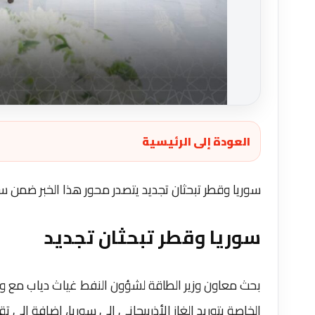
العودة إلى الرئيسية
سوريا وقطر تبحثان تجديد يتصدر محور هذا الخبر ضمن سي
سوريا وقطر تبحثان تجديد
بحث معاون وزير الطاقة لشؤون النفط غياث دياب مع وف
الخاصة بتوريد الغاز الأذربيجاني إلى سوريا، إضافة إلى تق