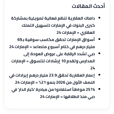
أحدث المقالات
داماك العقارية تنظم فعالية تمويلية بمشاركة
كبرى البنوك في الإمارات لتسهيل التملك
العقاري » الإمارات 24
أسواق الإمارات تحقق مكاسب سوقية بـ69
مليار درهم في ختام أسبوع متصاعد » الإمارات 24
دبي تشدد الرقابة على عروض العودة إلى
المدارس وتقدم 10 إرشادات للتسوق » الإمارات
24
إعمار العقارية تحقق 23.9 مليار درهم إيرادات في
النصف الأول من 2026 بنمو 21% » الإمارات 24
2574 مواطناً استفادوا من مبادرة ‘كبار الدار’ في
دبي منذ انطلاقها » الإمارات 24