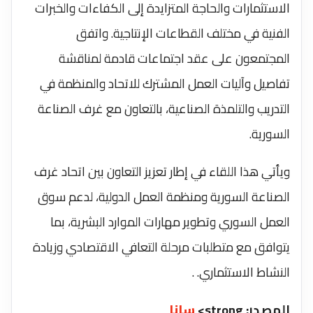
‏الاستثمارات والحاجة المتزايدة إلى الكفاءات والخبرات
الفنية ‏في مختلف القطاعات الإنتاجية‎. واتفق
المجتمعون على عقد اجتماعات قادمة لمناقشة
تفاصيل ‏وآليات العمل المشترك للاتحاد والمنظمة في
التدريب والتلمذة ‏الصناعية، بالتعاون مع غرف الصناعة
السورية.
‎ويأتي هذا اللقاء في إطار تعزيز التعاون بين اتحاد غرف
‏الصناعة السورية ومنظمة العمل الدولية، لدعم سوق
العمل ‏السوري وتطوير مهارات الموارد البشرية، بما
يتوافق مع ‏متطلبات مرحلة التعافي الاقتصادي وزيادة
النشاط ‏الاستثماري. ‎.
المصدر: strong>
سانا