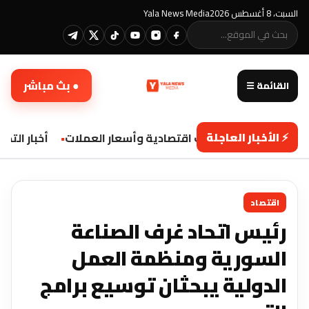
السبت، 8 أغسطس 2026
Yala News Media
● بث مباشر
القائمة ☰
⚡ الأخبار العاجلة
تحديثات اقتصادية وأسعار العملات
أخبار التكن
اقتصاد
رئيس اتحاد غرف الصناعة
السورية ومنظمة العمل
الدولية ‏يبحثان توسيع برامج