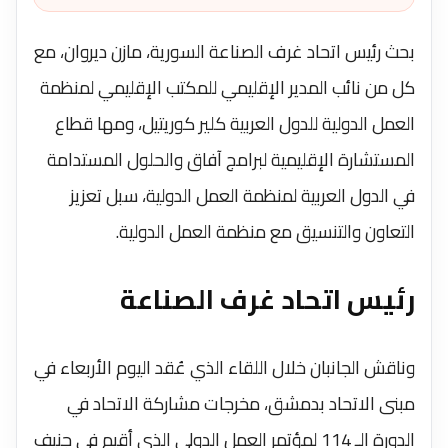
بحث رئيس اتحاد غرف الصناعة السورية، مازن ديروان، ‏مع
كل من نائب المدير الإقليمي للمكتب الإقليمي لمنظمة
‏العمل الدولية للدول العربية كلير كوريتيل، ومها قطاع
‏المستشارة الإقليمية لبرامج آفاق والحلول المستدامة
في الدول ‏العربية لمنظمة العمل الدولية، سبل تعزيز
التعاون والتنسيق ‏مع‏ منظمة العمل الدولية‎.
رئيس اتحاد غرف الصناعة
‎وناقش الجانبان خلال اللقاء الذي عُقد اليوم الأربعاء في
مبنى ‏الاتحاد بدمشق، مخرجات مشاركة الاتحاد في
الدورة الـ 114 ‏لمؤتمر العمل الدولي الذي أقيم في جنيف