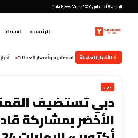
السبت، 8 أغسطس 2026
Yala News Media
الرئيسية
اقتصاد
الأخبار العاجلة
تحديثات اقتصادية وأسعار العملات
أخبار ال
دبي
دبي تستضيف القمة ا
أكتوبر » الإمارات 24