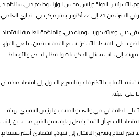
، نائب رئيس الدولة ورئيس مجلس الوزراء وحاكم دبي، ستنظم دب
مركز دبي التجاري العالمي.
في دبي، وهيئة كهرباء ومياه دبي، والمنظمة العالمية للاقتصاد
الضوء على الاقتصاد الأخضر”. تجمع القمة نخبة من صانعي القرار،
والمرونة، إلى جانب ممثلي الحكومات والقطاع الخاص والأوساط
اقشة الأساليب الأكثر فاعلية لتسريع التحول إلى اقتصاد منخفض
 على البيئة.
على للطاقة في دبي والعضو المنتدب والرئيس التنفيذي لهيئة
للاقتصاد الأخضر، أن القمة بفضل رعاية سمو الشيخ محمد بن راشد،
 تغير المناخ وتسريع الانتقال إلى نموذج اقتصادي أخضر مستدام.