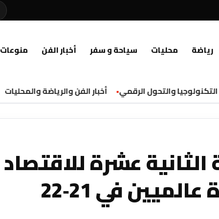
رياضة
محليات
سياحة و سفر
أخبار الفن
منوعات
تكنولوجيا والتحول الرقمي
أخبار الفن والرياضة والمحليات
لثانية عشرة للاقتصاد
الأخضر بمشاركة قادة عالميين في 21‑22