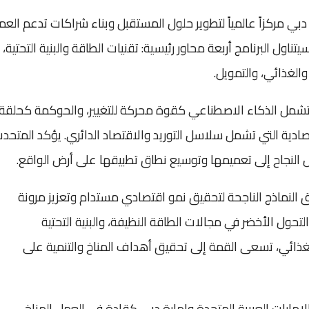
مركزاً عالمياً لتطوير حلول المستقبل وبناء شراكات تدعم العم
ناول البرنامج أربعة محاور رئيسية: تقنيات الطاقة والبنية التحتية،
الغذائي، والتمويل.
مل الذكاء الاصطناعي كقوة محركة للتغيير، والحوكمة كحلقة
ادية التي تشمل سلاسل التوريد والاقتصاد الدائري. يؤكد المتحد
 النجاح إلى تعميمها وتوسيع نطاق تطبيقها على أرض الواقع.
ق النماذج الناجحة لتحقيق نمو اقتصادي مستدام وتعزيز مرونة
حول الأخضر في مجالات الطاقة النظيفة، والبنية التحتية
لغذائي، تسعى القمة إلى تحقيق أهداف المناخ والتنمية على
 الإمارات العربية المتحدة وإمارة دبي كقادة في العمل المناخي