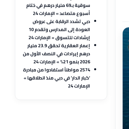
سوقية بـ69 مليار درهم في ختام
أسبوع متصاعد » الإمارات 24
دبي تشدد الرقابة على عروض
العودة إلى المدارس وتقدم 10
إرشادات للتسوق » الإمارات 24
إعمار العقارية تحقق 23.9 مليار
درهم إيرادات في النصف الأول من
2026 بنمو 21% » الإمارات 24
2574 مواطناً استفادوا من مبادرة
‘كبار الدار’ في دبي منذ انطلاقها »
الإمارات 24