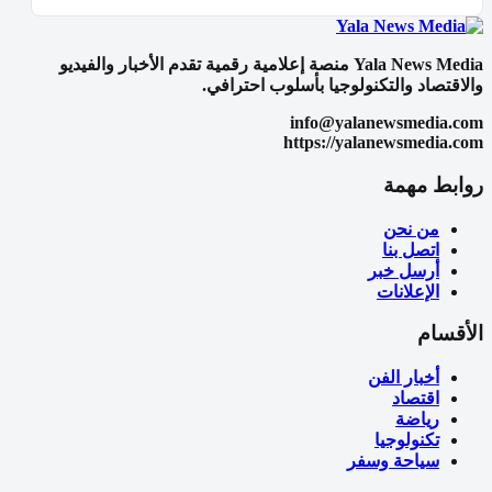
Yala News Media منصة إعلامية رقمية تقدم الأخبار والفيديو
والاقتصاد والتكنولوجيا بأسلوب احترافي.
info@yalanewsmedia.com
https://yalanewsmedia.com
روابط مهمة
من نحن
اتصل بنا
أرسل خبر
الإعلانات
الأقسام
أخبار الفن
اقتصاد
رياضة
تكنولوجيا
سياحة وسفر