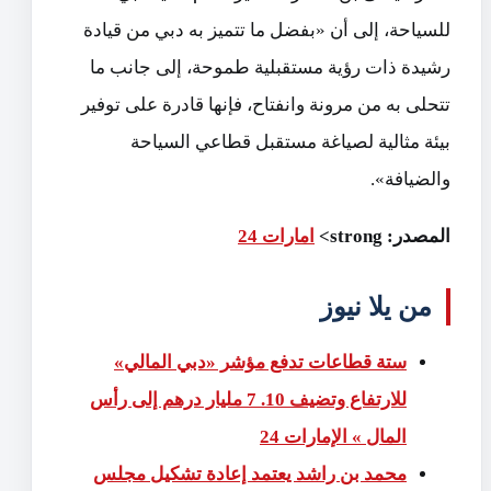
للسياحة، إلى أن «بفضل ما تتميز به دبي من قيادة
رشيدة ذات رؤية مستقبلية طموحة، إلى جانب ما
تتحلى به من مرونة وانفتاح، فإنها قادرة على توفير
بيئة مثالية لصياغة مستقبل قطاعي السياحة
والضيافة».
المصدر: strong>
امارات 24
من يلا نيوز
ستة قطاعات تدفع مؤشر «دبي المالي»
للارتفاع وتضيف 10. 7 مليار درهم إلى رأس
المال » الإمارات 24
محمد بن راشد يعتمد إعادة تشكيل مجلس