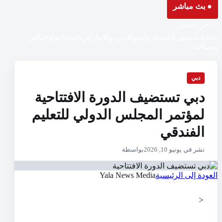
● بث مباشر
⚡ آخر الأخبار
محليات سوريا
اقتصاد وأسواق
دبي والإمارات
رياضة
تكنولوجيا
فن
وسياحة
دبي
دبي تستضيف الدورة الافتتاحية
لمؤتمر المجلس الدولي للتعليم
الفندقي
نشر في يونيو 10, 2026
بواسطة
العودة إلى الرئيسية
Yala News Media
<