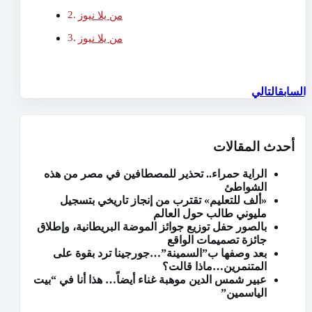
من يلا نيوز
من يلا نيوز
السابق
التالي
أحدث المقالات
الراية حمراء.. تحذير للمصطافين في مصر من هذه
الشواطئ
«ألف للتعليم» تقترب من إنجاز تاريخي بتسجيل
مليوني طالب حول العالم
بالصور حفل توزيع جوائز الموضة البريطانية، وإطلاق
جائزة تصميمات الواقع
بعد وصفها ب”السمينة”…جورجينا ترد بقوة على
المتنمرين…ماذا قالت؟
عبير شمس الدين موهبة غناء أيضاً… هذا أنا في “بيت
الياسمين”