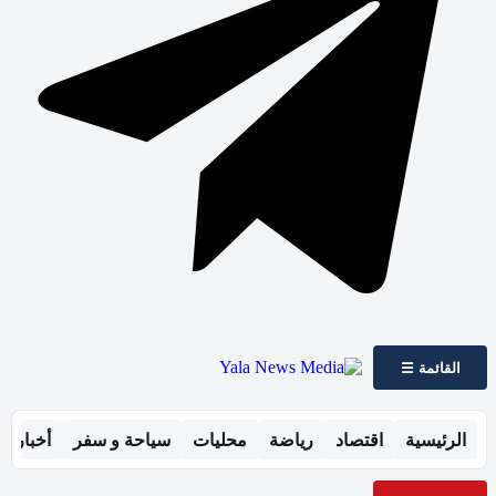
القائمة ☰
الرئيسية
اقتصاد
رياضة
محليات
سياحة و سفر
أخبار ال