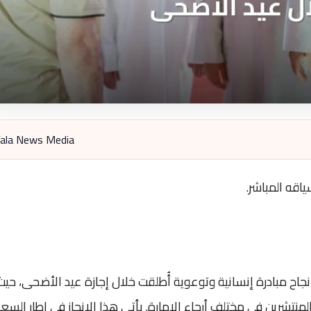
ala News Media
اقه المباشر.
نجاح مبادرة إنسانية وتوعوية أُطلقت خلال إجازة عيد الأضحى، حيث
ى أكثر من 350 000 من العمال المنتشرين في مختلف أرجاء الإمارة. يأتي هذا الإنجاز في إطار الس