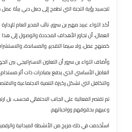
لتجسيد رؤية اللجنة التي تطمح إلى جعل دبي بيئة عمل مت
أكد اللواء عبيد مهير بن سرور، نائب المدير العام للإد
العمال، أن تجاوز الأهداف المحددة والوصول إلى هذا ا
كمنهج عمل، ولا سيما التقدير، والمساندة، والاستشراف،
وأضاف اللواء بن سرور أن التعاون الاستراتيجي بين 
العامل الأساسي الذي يدفع بمبادرات ذات أثر مستدام، 
والتكافل التي تشكل ركيزة التنمية الاجتماعية والاقتص
لم تقتصر الفعالية على الجانب الاحتفالي فحسب، بل ار
وعيهم بحقوقهم وواجباتهم.
استُخدمت في ذلك مزيج من الأنشطة الميدانية والرقمي