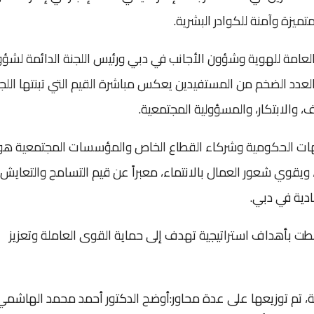
ميزة وآمنة للكوادر البشرية.
ارة العامة للهوية وشؤون الأجانب في دبي ورئيس اللجنة الدائمة لشؤ
لعدد الضخم من المستفيدين يعكس مباشرة القيم التي تبنتها اللج
 والابتكار، والمسؤولية المجتمعية.
الجهات الحكومية وشركاء القطاع الخاص والمؤسسات المجتمعية هو
ويقوي شعور العمال بالانتماء، معبراً عن قيم التسامح والتعايش
ادية في دبي.
تبطت بأهداف استراتيجية تهدف إلى حماية القوى العاملة وتعزيز
ة، تم توزيعها على عدة محاور:أوضح الدكتور أحمد محمد الهاشمي