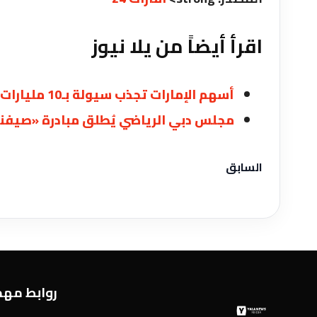
اقرأ أيضاً من يلا نيوز
أسهم الإمارات تجذب سيولة بـ10 مليارات درهم في أسبوع » الإمارات 24
مجلس دبي الرياضي يُطلق مبادرة «صيفنا ر
السابق
روابط مه