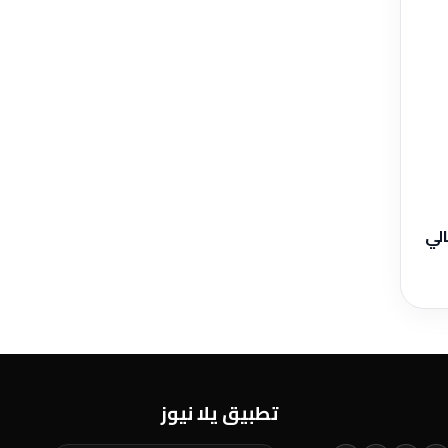
الي
تطبيق يلا نيوز