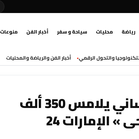
رياضة
محليات
سياحة و سفر
أخبار الفن
منوعات
كنولوجيا والتحول الرقمي
أخبار الفن والرياضة والمحليات
دبي تحتفل بإنجاز إنساني يلامس 350 ألف
» الإمارات 24