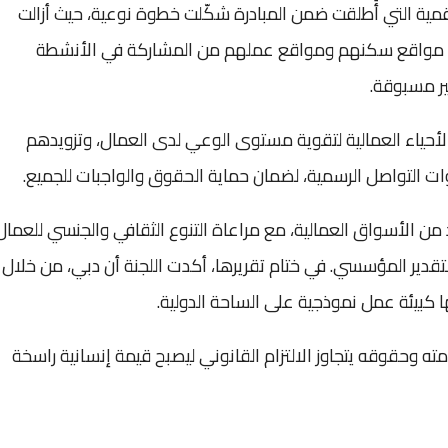
رقمية التي أُطلقت ضمن المبادرة شكّلت خطوة نوعية، حيث أزالت
في مواقع سكنهم ومواقع عملهم من المشاركة في الأنشطة
ر مسبوقة.
الأحياء العمالية لتقوية مستوى الوعي لدى العمال، وتزويدهم
ات التواصل الرسمية، لضمان حماية الحقوق والواجبات للجميع.
ن الأسواق العمالية، مع مراعاة التنوع الثقافي والجنسي للعمال
تقدير المؤسسي. في ختام تقريرها، أكدت اللجنة أن دبي، من خلال
ا كبيئة عمل نموذجية على الساحة الدولية.
ته وحقوقه يتجاوز الالتزام القانوني ليصبح قيمة إنسانية راسخة