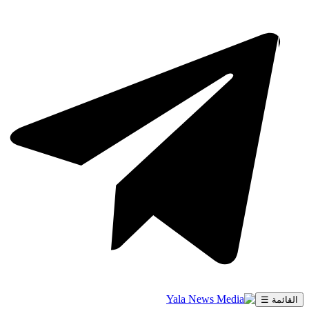
القائمة ☰