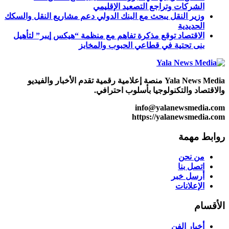
الشركات وتراجع التصعيد الإقليمي
وزير النقل يبحث مع البنك الدولي دعم مشاريع النقل والسكك
الحديدية
الاقتصاد توقع مذكرة تفاهم ‏مع منظمة “هيكس إيبر” لتأهيل
بنى تحتية في قطاعي الحبوب والمخابز
Yala News Media منصة إعلامية رقمية تقدم الأخبار والفيديو
والاقتصاد والتكنولوجيا بأسلوب احترافي.
info@yalanewsmedia.com
https://yalanewsmedia.com
روابط مهمة
من نحن
اتصل بنا
أرسل خبر
الإعلانات
الأقسام
أخبار الفن