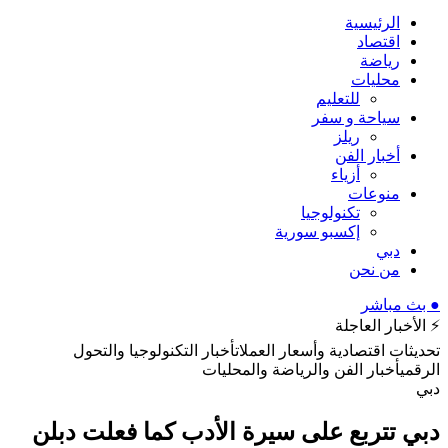
الرئيسية
اقتصاد
رياضة
محليات
للتعليم
سياحة و سفر
ريلز
أخبار الفن
أزياء
منوعات
تكنولوجيا
إكسبو سورية
دبي
من نحن
● بث مباشر
⚡ الأخبار العاجلة
تحديثات اقتصادية وأسعار العملات
أخبار التكنولوجيا والتحول
الرقمي
أخبار الفن والرياضة والمحليات
دبي
دبي تتربع على سيرة الأدب كما فعلت دبلن