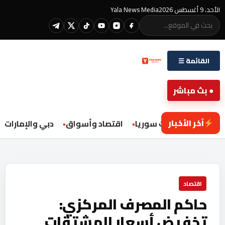
الأحد، 9 أغسطس 2026
Yala News Media
القائمة ☰
● بث مباشر
آخر الأخبار
محليات سوريا
اقتصاد وأسواق
دبي والإمارات
اقتصاد
حاكم المصرف المركزي:
تخفيض أسعار المشتقات