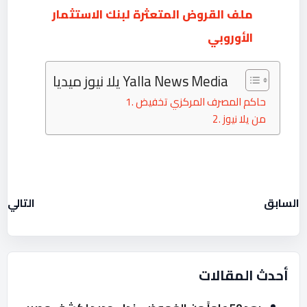
ملف القروض المتعثرة لبنك الاستثمار
الأوروبي
يلا نيوز ميديا Yalla News Media
حاكم المصرف المركزي تخفيض
من يلا نيوز
السابق
التالي
أحدث المقالات