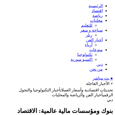
الرئيسية
اقتصاد
رياضة
محليات
للتعليم
سياحة و سفر
ريلز
أخبار الفن
أزياء
منوعات
تكنولوجيا
إكسبو سورية
دبي
من نحن
● بث مباشر
⚡ الأخبار العاجلة
تحديثات اقتصادية وأسعار العملات
أخبار التكنولوجيا والتحول
الرقمي
أخبار الفن والرياضة والمحليات
دبي
بنوك ومؤسسات مالية عالمية: الاقتصاد