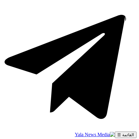
القائمة ☰