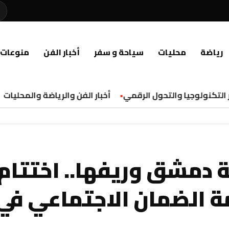
رياضة
محليات
سياحة و سفر
أخبار الفن
منوعات
تكنولوجيا والتحول الرقمي
أخبار الفن والرياضة والمحليات
 دمشق وريفها.. اختتام
مة الضمان الاجتماعي في