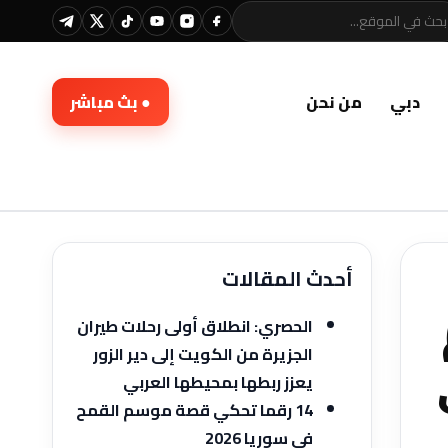
دبي
من نحن
● بث مباشر
أحدث المقالات
الحصري: انطلاق أولى رحلات طيران
الجزيرة من الكويت إلى دير الزور
يعزز ربطها بمحيطها العربي
14 رقما تحكي قصة موسم القمح
في سوريا 2026