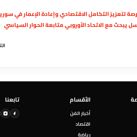
فرصة لتعزيز التكامل الاقتصادي وإعادة الإعمار في سوريا
سل يبحث مع الاتحاد الأوروبي متابعة الحوار السياسي
الت
مة
الأقسام
تابعنا
أخبار الفن
اقتصاد
رياضة