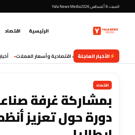
السبت، 8 أغسطس 2026
Yala News Media
الرئيسية
اقتصاد
الأخبار العاجلة
تحديثات اقتصادية وأسعار العملات
أخبار ال
اقتصاد
بمشاركة غرفة صناعة
دورة حول تعزيز أنظ
إيطاليا