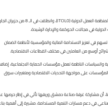
وهدفت الدورة التي نظمها المركز الدولي للتدريب التابع لمنظمة العمل الدولية (ITCILO)، وانطلقت في الـ 8
 الدولية في مجالات الحوكمة والإدارة الرشيدة.
تسهم في تعزيز الاستدامة المالية والمؤسسية لأنظمة الضمان
شرائح أوسع من العاملين في مختلف القطاعات الاقتصادية.
عية والسياسات الناظمة لعمل مؤسسات الحماية الاجتماعية، إضافة
 المؤسسات على مواجهة التحديات الاقتصادية ومتغيرات سوق
انا، أن مشاركة غرفة صناعة دمشق وريفها تأتي في إطار حرصها ع
صناعي في دعم مسارات التنمية المستدامة، مشيرة إلى أهمية بناء