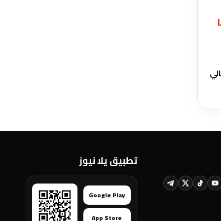
الي
تطبيق يلا نيوز
Google Play
App Store