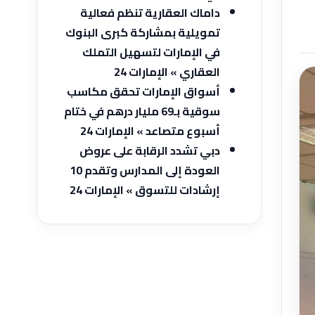
داماك العقارية تنظم فعالية
تمويلية بمشاركة كبرى البنوك
في الإمارات لتسهيل التملك
العقاري » الإمارات 24
أسواق الإمارات تحقق مكاسب
سوقية بـ69 مليار درهم في ختام
أسبوع متصاعد » الإمارات 24
دبي تشدد الرقابة على عروض
العودة إلى المدارس وتقدم 10
إرشادات للتسوق » الإمارات 24