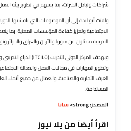
شراكات وتبادل الخبرات، بما يسهم في تطوير بيئة العمل و
ولفتت أبو لبدة إلى أن الموضوعات التي ناقشتها الدور
الاجتماعية وتعزيز كفاءة المؤسسات المعنية، بما ينعكس
التدريبية ممثلون عن سوريا والأردن والعراق والجزائر
وتطوير المهارات في مجالات العمل والعدالة الاجتماع
الغرف التجارية والصناعية، والعمال من جميع أنحاء العال
المستدامة.
المصدر: strong>
سانا
اقرأ أيضاً من يلا نيوز