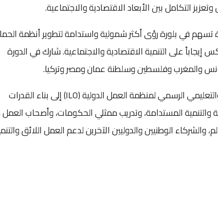
تعزيز التكامل بين الأبعاد الاقتصادية والاجتماعية.
ة تسهم في بلورة رؤى أكثر شمولية واستدامة لتطوير أنظمة الحما
 إيجاباً على التنمية الاقتصادية والاجتماعية. شارك في الدورة
 وتونس والمغرب وفلسطين وسلطنة عمان ومصر وتركيا.
ويهدف المركز الدولي للتدريب (ITCILO) الذراع التدريبي والتعليمي الرسمي لمنظمة العمل الدولية (ILO) إلى بناء القدرات
ية والتنمية المستدامة، وتدريب ممثلي الحكومات، وأصحاب العمل 
م، والشركاء الوطنيين والدوليين الآخرين لدعم العمل اللائق والتنمي