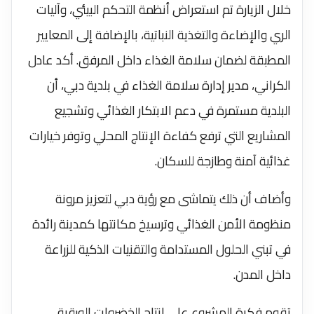
خلال الزيارة تم استعراض أنظمة التحكم البيئي، وآليات
الري والإضاءة والتغذية النباتية، بالإضافة إلى المعايير
المطبقة لضمان سلامة الغذاء داخل المرفق. أكد عادل
الكراني، مدير إدارة سلامة الغذاء في بلدية دبي، أن
البلدية مستمرة في دعم الابتكار الغذائي وتشجيع
المشاريع التي ترفع كفاءة الإنتاج المحلي وتوفر خيارات
غذائية آمنة وطازجة للسكان.
وأضاف أن ذلك يتماشى مع رؤية دبي لتعزيز مرونة
منظومة الأمن الغذائي وترسيخ مكانتها كمدينة رائدة
في تبني الحلول المستدامة والتقنيات الذكية للزراعة
داخل المدن.
تقوم فكرة المشروع على إنتاج الخضروات الورقية