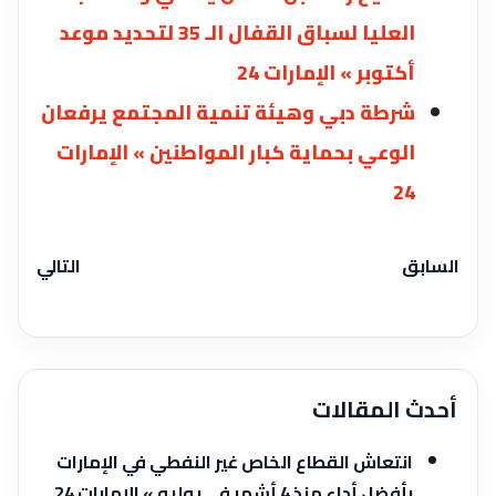
العليا لسباق القفال الـ 35 لتحديد موعد
أكتوبر » الإمارات 24
شرطة دبي وهيئة تنمية المجتمع يرفعان
الوعي بحماية كبار المواطنين » الإمارات
24
السابق
التالي
أحدث المقالات
انتعاش القطاع الخاص غير النفطي في الإمارات
بأفضل أداء منذ 4 أشهر في يوليو » الإمارات 24