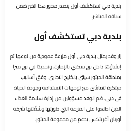
بلدية دبي تستكشف أول يتصدر محور هذا الخبر ضمن
سياقه المباشر.
بلدية دبي تستكشف أول
زار وفد يمثل بلدية دبي أول مزرعة عمودية من نوعها تم
إنشاؤها داخل برج سكني بالإمارة، وتحديدًا في برج ميرا
بمنطقة الحبتور سيتي بالخليج التجاري، وفق أساليب
مبتكرة تتماشى مع توجهات الاستدامة وجودة الحياة
في دبي. ضم الوفد مسؤولين من إدارة سلامة الغذاء
الذين اطلعوا على المزرعة التي طورتها وشغّلتها شركة
أوربان أغريتكس بدعم من مجموعة الحبتور.