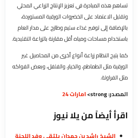
تساهم هذه المبادرة في تعزيز الإنتاج الزراعي المحلي
وتقليل الاعتماد على الخضروات الورقية المستوردة،
بالإضافة إلى توفير غذاء سليم وطازج على مدار العام
باستخدام مساحات ومياه أقل مقارنة بالزراعة التقليدية.
كما يتيح النظام زراعة أنواع أخرى من المحاصيل غير
الورقية مثل الطماطم، والخيار، والفلفل، وبعض الفواكه
مثل الفراولة.
المصدر: strong>
امارات 24
اقرأ أيضاً من يلا نيوز
الشيخ راشد بن حمدان يلتقي وفد اللجنة