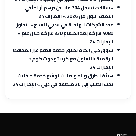
«سالك» تسجل 704 ملايين درهم أرباحاً في
النصف الأول من 2026 » الإمارات 24
عدد الشركات الهندية في «دبي للسلع» يتجاوز
4080 شركة بعد انضمام 330 شركة خلال عام »
الإمارات 24
سوق دبي الحرة تطلق خدمة الدفع عبر المحافظ
الرقمية بالتعاون مع كريبتو دوت كوم »
الإمارات 24
هيئة الطرق والمواصلات توسّع خدمة حافلات
تحت الطلب إلى 20 منطقة في دبي » الإمارات 24