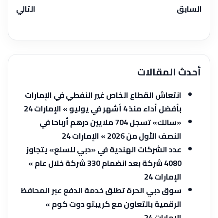
السابق
التالي
أحدث المقالات
انتعاش القطاع الخاص غير النفطي في الإمارات
بأفضل أداء منذ 4 أشهر في يوليو » الإمارات 24
«سالك» تسجل 704 ملايين درهم أرباحاً في
النصف الأول من 2026 » الإمارات 24
عدد الشركات الهندية في «دبي للسلع» يتجاوز
4080 شركة بعد انضمام 330 شركة خلال عام »
الإمارات 24
سوق دبي الحرة تطلق خدمة الدفع عبر المحافظ
الرقمية بالتعاون مع كريبتو دوت كوم »
الإمارات 24