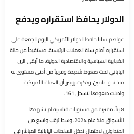
الدولار يحافظ استقراره ويدفع
عواصم-سانا حافظ الدولار الأمريكي اليوم الجمعة على
استقراره أمام سلة العملات الرئيسية، مستفيداً من حالة
الضبابية السياسية والاقتصادية الدولية، ما أبقى الين
الياباني تحت ضغوط شديدة وقريباً من أدنى مستوى له
منذ نحو عامين. وذكرت رويترز أن العملة الأمريكية
واصلت صعودها لتسجل 161.
8 يناً، مقتربة من مستويات قياسية لم تشهدها
الأسواق منذ عام 2024، وسط ترقب واسع من
المتداولين لاحتمال تدخل السلطات اليابانية المباشر في