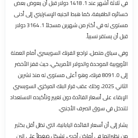
في ثلاثة أشهر عند 1. 1418 دولار قبل أن يعوض بعض
خسائره الطفيفة، كما هبط الجنيه الإسترليني إلى أدنى
مستوى له في أكثر من شهرين مسجلاً 1. 3164 دولار
قبل أن يستقر نسبياً.
وفي سياق متصل، تراجع الفرنك السويسري أمام العملة
الأوروبية الموحدة والدولار الأمريكي، حيث قفز الأخضر
إلى 0. 8091 فرنك، وهو أعلى مستوى له منذ تشرين
الثاني 2025، وذلك عقب قرار البنك المركزي السويسري
الإبقاء على أسعار الفائدة دون تغيير وتأكيده الاستعداد
للتدخل في سوق الصرف الأجنبي.
يشار إلى أن أسعار الفائدة اليابانية، التي تظل أقل بكثير
من نظيراتها في أماكن أخرى، تشكل ضغطاً على الين