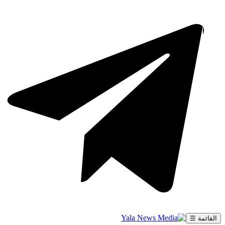
القائمة ☰