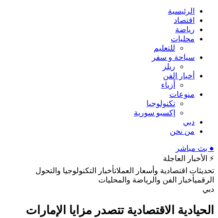
الرئيسية
اقتصاد
رياضة
محليات
للتعليم
سياحة و سفر
ريلز
أخبار الفن
أزياء
منوعات
تكنولوجيا
إكسبو سورية
دبي
من نحن
● بث مباشر
⚡ الأخبار العاجلة
تحديثات اقتصادية وأسعار العملات
أخبار التكنولوجيا والتحول
الرقمي
أخبار الفن والرياضة والمحليات
دبي
الحيادية الاقتصادية تتصدر مزايا الإمارات