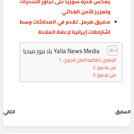
يعكس قدرة سوريا على تجاوز التحديات
‏وتعزيز الأمن الغذائي
مضيق هرمز.. تقدم في المحادثات وسط
اشتراطات إيرانية لإعادة الملاحة
يلا نيوز ميديا Yalla News Media
الحصري اتفاقية النقل الجوي
من يلا نيوز
من يلا نيوز
السابق
التالي