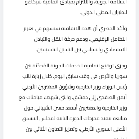
السلامة الجوية، والالتزام بمبادئ اتفاقية شيكاغو
للطيران المدني الدولي.
وأكد الحصري أن هذه الاتفاقية ستسهم في تعزيز
التكامل الإقليمي، ودعم حركة النقل والتبادل
الاقتصادي والسياحي بين البلدين الشقيقين.
وجرى توقيع اتفاقية الخدمات الجوية المُحدَّثة بين
سوريا والأردن في وقت سابق اليوم، خلال زيارة نائب
رئيس الوزراء وزير الخارجية وشؤون المغتربين الأردني
أيمن الصفدي إلى دمشق، والتي شهدت مباحثات مع
وزير الخارجية والمغتربين أسعد حسن الشيباني حول
متابعة تنفيذ مخرجات الدورة الثانية لمجلس التنسيق
الأعلى السوري الأردني، وتعزيز التعاون الثنائي بين