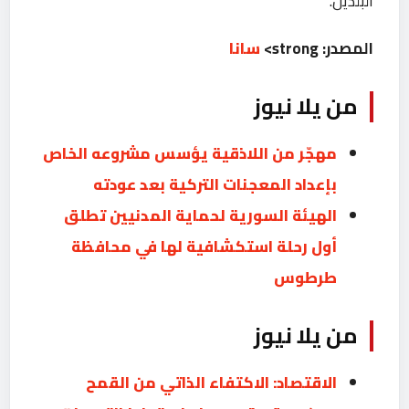
البلدين.
المصدر: strong>
سانا
من يلا نيوز
مهجّر من اللاذقية يؤسس مشروعه الخاص
بإعداد المعجنات التركية بعد عودته
الهيئة السورية لحماية المدنيين تطلق
أول رحلة استكشافية لها في محافظة
طرطوس
من يلا نيوز
الاقتصاد: الاكتفاء الذاتي من القمح