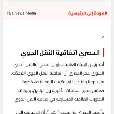
العودة إلى الرئيسية
Yala News Media
<
الحصري اتفاقية النقل الجوي
أكد رئيس الهيئة العامة للطيران المدني والنقل الجوي
السوري عمر الحصري أن اتفاقية النقل الجوي المُحدَّثة،
بين سوريا والأردن التي وقعت اليوم الأحد، خطوة
تعكس عمق العلاقات الأخوية بين البلدين، وتواكب
التطورات العالمية المتسارعة في صناعة النقل الجوي.
وأوضح الحصري عبر منصة “إكس”، أن الاتفاقية التي