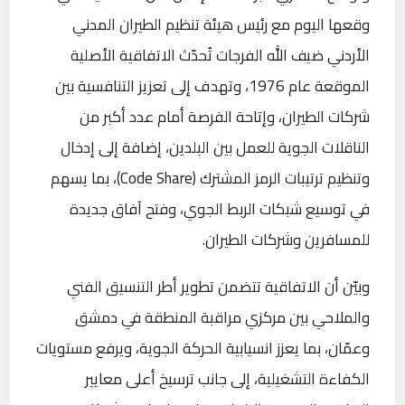
وقعها اليوم مع رئيس هيئة تنظيم الطيران المدني
الأردني ضيف الله الفرجات تُحدّث الاتفاقية الأصلية
الموقعة عام 1976، وتهدف إلى تعزيز التنافسية بين
شركات الطيران، وإتاحة الفرصة أمام عدد أكبر من
الناقلات الجوية للعمل بين البلدين، إضافة إلى إدخال
وتنظيم ترتيبات الرمز المشترك (Code Share)، بما يسهم
في توسيع شبكات الربط الجوي، وفتح آفاق جديدة
للمسافرين وشركات الطيران.
وبيّن أن الاتفاقية تتضمن تطوير أطر التنسيق الفني
والملاحي بين مركزي مراقبة المنطقة في دمشق
وعمّان، بما يعزز انسيابية الحركة الجوية، ويرفع مستويات
الكفاءة التشغيلية، إلى جانب ترسيخ أعلى معايير