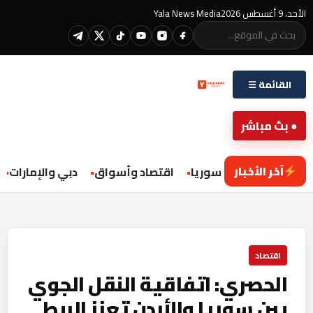
الأحد، 9 أغسطس 2026
Yala News Media
القائمة ☰
● بث مباشر
آخر الأخبار
محليات سوريا
اقتصاد وأسواق
دبي والإمارات
اقتصاد
الحصري: اتفاقية النقل الجوي
بين سوريا والأردن تعزز الربط