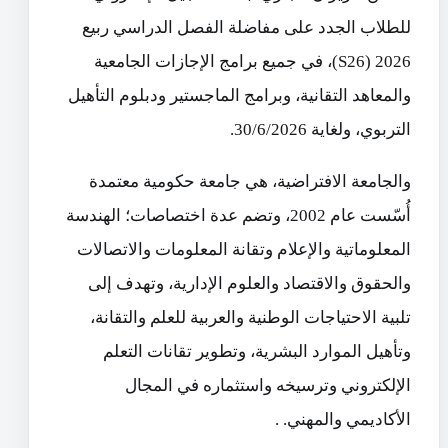
للطلاب الجدد على مفاضلة الفصل الدراسي ربيع
‌‏2026 (‏S26‌‏)، في جميع برامج الإجازات الجامعية
والمعاهد التقانية، ‏وبرامج الماجستير ودبلوم التأهيل
التربوي، ولغاية 30/6/2026.
‏والجامعة الافتراضية، هي جامعة حكومية معتمدة
أُسّست عام 2002، ‏وتضم ‏عدة اختصاصات؛ الهندسة
المعلوماتية والإعلام وتقانة المعلومات ‌‏والاتصالات
والحقوق والاقتصاد والعلوم الإدارية، وتهدف إلى
تلبية ‏الاحتياجات الوطنية والعربية للعلم والتقانة،
وتأهيل الموارد البشرية، وتطوير ‏تقانات التعلم
الإلكتروني وترسيخه واستثماره في المجال
الأكاديمي والمهني. ‏.