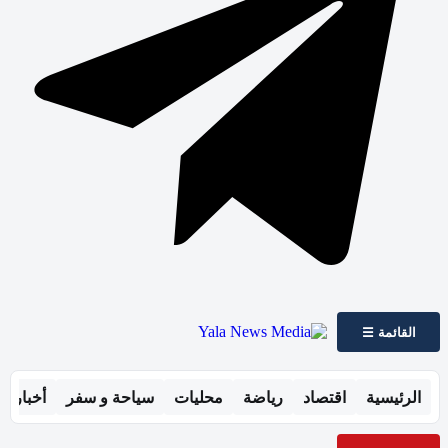
القائمة ☰
الرئيسية
اقتصاد
رياضة
محليات
سياحة و سفر
أخبار ال