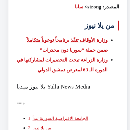
المصدر: strong>
سانا
من يلا نيوز
وزارة الأوقاف تنفّذ برنامجاً توعوياً متكاملاً
ضمن حملة “سوريا دون مخدرات”
وزارة الزراعة تبحث التحضيرات لمشاركتها في
الدورة الـ 63 ‏لمعرض دمشق الدولي
يلا نيوز ميديا Yalla News Media
الجامعة الافتراضية السورية تبدأ
من يلا نيوز