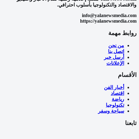
والاقتصاد والتكنولوجيا بأسلوب احترافي.
info@yalanewsmedia.com
https://yalanewsmedia.com
روابط مهمة
من نحن
اتصل بنا
أرسل خبر
الإعلانات
الأقسام
أخبار الفن
اقتصاد
رياضة
تكنولوجيا
سياحة وسفر
تابعنا