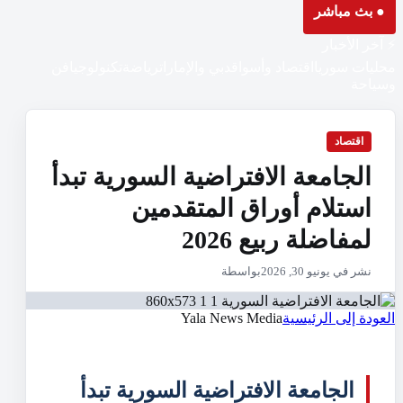
● بث مباشر
⚡ آخر الأخبار
محليات سوريا
اقتصاد وأسواق
دبي والإمارات
رياضة
تكنولوجيا
فن
وسياحة
اقتصاد
الجامعة الافتراضية السورية تبدأ
استلام أوراق المتقدمين
لمفاضلة ربيع ‌‏2026‏
نشر في يونيو 30, 2026
بواسطة
العودة إلى الرئيسية
Yala News Media
الجامعة الافتراضية السورية تبدأ