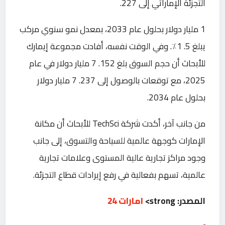
التجزئة الإماراتي إلى 227.
1 مليار دولار بحلول عام 2033، بمعدل نمو سنوي مركب
يبلغ 5. 1٪. وفي الوقت نفسه، أفادت مجموعة إيمارك
للأبحاث أن حجم السوق بلغ 152. 7 مليار دولار في عام
2025، مع توقعات بالوصول إلى 237. 7 مليار دولار
بحلول عام 2034.
من جانب آخر، أكدت شركة TechSci للأبحاث أن مكانة
الإمارات كوجهة عالمية للسياحة والتسوق، إلى جانب
وجود مراكز تجارية عالية المستوى وعلامات تجارية
عالمية، تسهم بفعالية في رفع إيرادات قطاع التجزئة.
المصدر: strong>
امارات 24