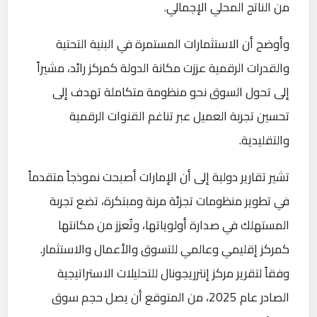
من الناتج المحلي الإجمالي.
وأوضح أن الاستثمارات المستمرة في البنية التحتية
والقدرات الرقمية عززت مكانة الدولة كمركز رائد، مشيراً
إلى تحول السوق نحو منظومة متكاملة تهدف إلى
تحسين تجربة العميل عبر تناغم القنوات الرقمية
والتقليدية.
تشير تقارير دولية إلى أن الإمارات أصبحت نموذجاً متقدماً
في تطوير منظومات تجزئة مرنة ومبتكرة، تضع تجربة
المستهلك في صدارة أولوياتها، وتُعزز من مكانتها
كمركز إقليمي وعالمي للتسوق والأعمال والاستثمار.
وفقاً لتقرير مركز إنترريجونال للتحليلات الاستراتيجية
الصادر عام 2025، من المتوقع أن يصل حجم سوق