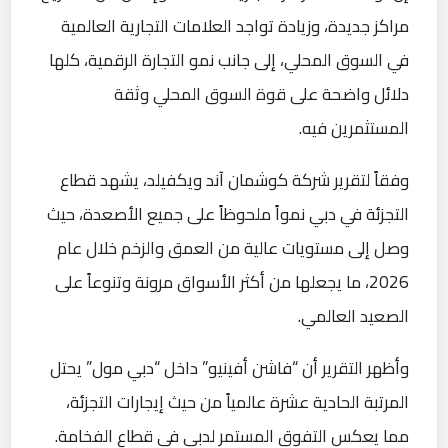
مراكز جديدة، وزيادة تواجد العلامات التجارية العالمية
في السوق المحلي، إلى جانب نمو التجارة الرقمية، كلها
دلائل واضحة على قوة السوق المحلي وثقة
المستثمرين فيه.
وفقاً لتقرير شركة كوشمان آند ويكفيلد، يشهد قطاع
التجزئة في دبي نمواً ملحوظاً على جميع الأصعدة، حيث
وصل إلى مستويات عالية من العمق والزخم خلال عام
2026، ما يجعلها من أكثر الأسواق مرونة وتنوعاً على
الصعيد العالمي.
وأظهر التقرير أن “فاشن أفينيو” داخل “دبي مول” يحتل
المرتبة الحادية عشرة عالمياً من حيث إيجارات التجزئة،
مما يعكس التفوق المستمر لدبي في قطاع الفخامة.