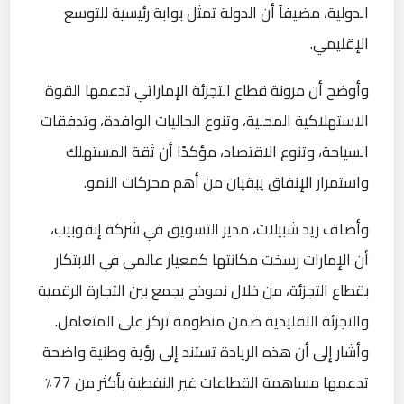
الدولية، مضيفاً أن الدولة تمثل بوابة رئيسية للتوسع
الإقليمي.
وأوضح أن مرونة قطاع التجزئة الإماراتي تدعمها القوة
الاستهلاكية المحلية، وتنوع الجاليات الوافدة، وتدفقات
السياحة، وتنوع الاقتصاد، مؤكدًا أن ثقة المستهلك
واستمرار الإنفاق يبقيان من أهم محركات النمو.
وأضاف زيد شبيلات، مدير التسويق في شركة إنفوبيب،
أن الإمارات رسخت مكانتها كمعيار عالمي في الابتكار
بقطاع التجزئة، من خلال نموذج يجمع بين التجارة الرقمية
والتجزئة التقليدية ضمن منظومة تركز على المتعامل.
وأشار إلى أن هذه الريادة تستند إلى رؤية وطنية واضحة
تدعمها مساهمة القطاعات غير النفطية بأكثر من 77٪