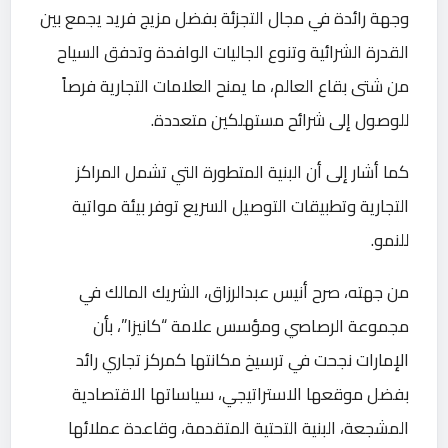
وجهة رائدة في مجال التجزئة بفضل مزيج فريد يجمع بين
القدرة الشرائية وتنوع الجاليات الوافدة وتدفق السياح
من شتى بقاع العالم، ما يمنح العلامات التجارية فرصاً
للوصول إلى شرائح مستهلكين متعددة.
كما أشار إلى أن البنية المتطورة التي تشمل المراكز
التجارية وتطبيقات التوصيل السريع توفر بيئة مواتية
للنمو.
من جهته، صرح أنيس عبدالرزاق، الشريك المالك في
مجموعة الرصاصي ومؤسس علامة “كانيزا”، بأن
الإمارات نجحت في ترسيخ مكانتها كمركز تجاري رائد
بفضل موقعها الاستراتيجي، سياساتها الاقتصادية
المشجعة، البنية التحتية المتقدمة، وقاعدة عملائها