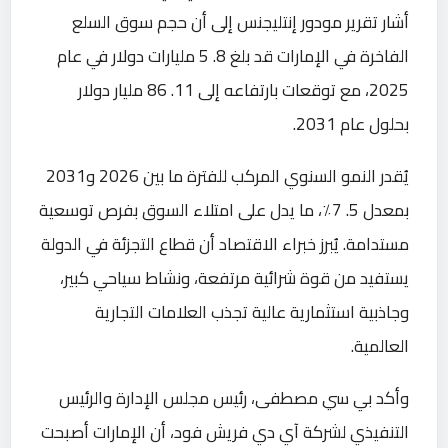
أشار تقرير مودور إنتليجنس إلى أن حجم سوق السلع
الفاخرة في الإمارات قد بلغ 8. 5 مليارات دولار في عام
2025، مع توقعات بارتفاعه إلى 11. 86 مليار دولار
بحلول عام 2031.
يُقدر النمو السنوي المركب للفترة ما بين 2026 و2031
بمعدل 5. 7٪، ما يدل على امتلاء السوق بفرص توسعية
مستدامة. يُبرز خبراء الاقتصاد أن قطاع التجزئة في الدولة
يستفيد من قوة شرائية مرتفعة، ونشاط سياحي كبير،
وجاذبية استثمارية عالية تجذب العلامات التجارية
العالمية.
وأكد بي سي مصطفى، رئيس مجلس الإدارة والرئيس
التنفيذي لشركة آي دي فريش فود، أن الإمارات أصبحت