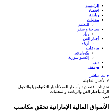
الرئيسية
اقتصاد
رياضة
محليات
للتعليم
سياحة و سفر
ريلز
أخبار الفن
أزياء
منوعات
تكنولوجيا
إكسبو سورية
دبي
من نحن
● بث مباشر
⚡ الأخبار العاجلة
تحديثات اقتصادية وأسعار العملات
أخبار التكنولوجيا والتحول
الرقمي
أخبار الفن والرياضة والمحليات
دبي
الأسواق المالية الإماراتية تحقق مكاسب