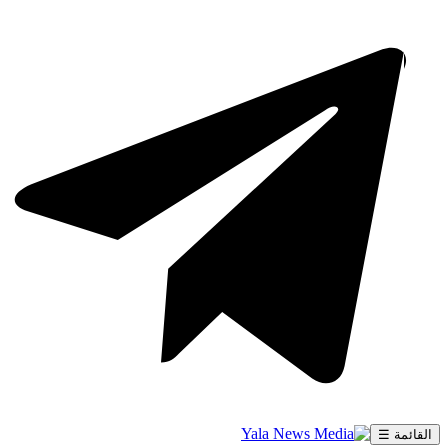
القائمة ☰