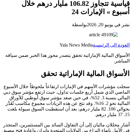
قياسية تتجاوز 106.82 مليار درهم خلال
أسبوع » الإمارات 24
نشر في يونيو 20, 2026
بواسطة
العودة إلى الرئيسية
Yala News Media
الأسواق المالية الإماراتية تحقق يتصدر محور هذا الخبر ضمن سياقه
المباشر.
الأسواق المالية الإماراتية تحقق
سجلت مؤشرات الأسهم في الإمارات ارتفاعاً ملحوظاً خلال الأسبوع
الماضي الذي شمل أربع جلسات تداول، حيث ارتفع مؤشر سوق دبي
المالي بنسبة 3. 52%، في حين صعد مؤشر سوق أبوظبي للأوراق
المالية نحو 2. 16%. وقد نتج عن هذه الزيادات مجموع مكاسب تُقَدَّر
بحوالي 106. 82 مليار درهم، بعد أن استقطبت السوق سيولة بلغت
15. 37 مليار درهم.
أشار محللان ماليان إلى أن التفاؤل السائد بين المستثمرين، المتجذر
في الأمل بإنهاء النزاع بين الولايات المتحدة وإيران وإعادة فتح مضيق